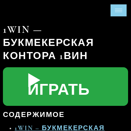
1WIN —
БУКМЕКЕРСКАЯ
КОНТОРА 1ВИН
▶️
ИГРАТЬ
СОДЕРЖИМОЕ
1WIN – БУКМЕКЕРСКАЯ