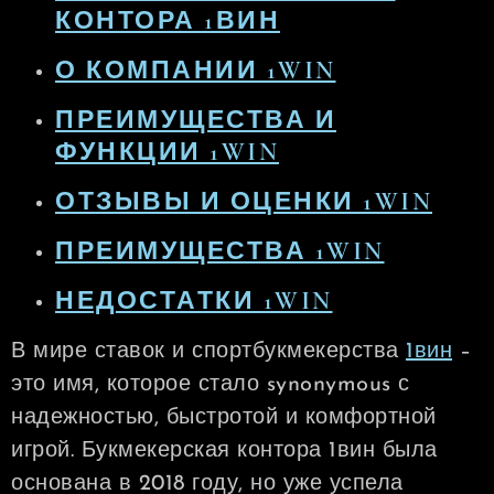
КОНТОРА 1ВИН
О КОМПАНИИ 1WIN
ПРЕИМУЩЕСТВА И
ФУНКЦИИ 1WIN
ОТЗЫВЫ И ОЦЕНКИ 1WIN
ПРЕИМУЩЕСТВА 1WIN
НЕДОСТАТКИ 1WIN
В мире ставок и спортбукмекерства
1вин
–
это имя, которое стало synonymous с
надежностью, быстротой и комфортной
игрой. Букмекерская контора 1вин была
основана в 2018 году, но уже успела