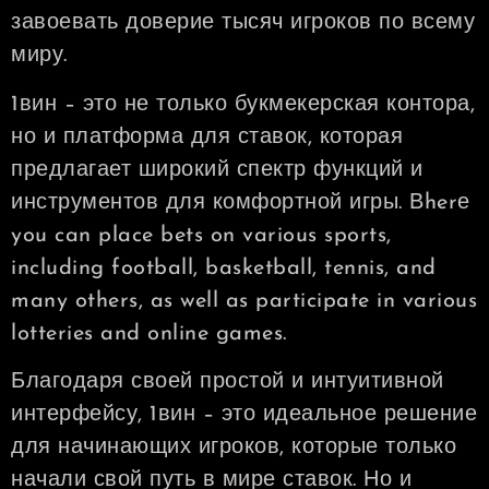
завоевать доверие тысяч игроков по всему
миру.
1вин – это не только букмекерская контора,
но и платформа для ставок, которая
предлагает широкий спектр функций и
инструментов для комфортной игры. Вherе
you can place bets on various sports,
including football, basketball, tennis, and
many others, as well as participate in various
lotteries and online games.
Благодаря своей простой и интуитивной
интерфейсу, 1вин – это идеальное решение
для начинающих игроков, которые только
начали свой путь в мире ставок. Но и