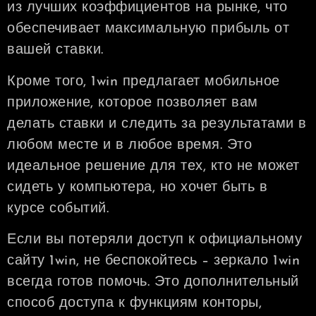
из лучших коэффициентов на рынке, что
обеспечивает максимальную прибыль от
вашей ставки.
Кроме того, 1win предлагает мобильное
приложение, которое позволяет вам
делать ставки и следить за результатами в
любом месте и в любое время. Это
идеальное решение для тех, кто не может
сидеть у компьютера, но хочет быть в
курсе событий.
Если вы потеряли доступ к официальному
сайту 1win, не беспокойтесь – зеркало 1win
всегда готов помочь. Это дополнительный
способ доступа к функциям конторы,