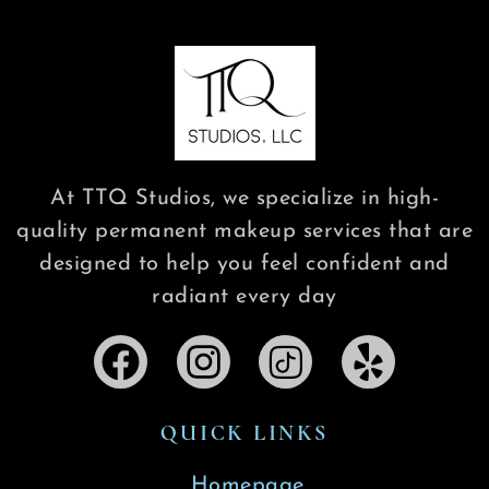
At TTQ Studios, we specialize in high-
quality permanent makeup services that are
designed to help you feel confident and
radiant every day
QUICK LINKS
Homepage