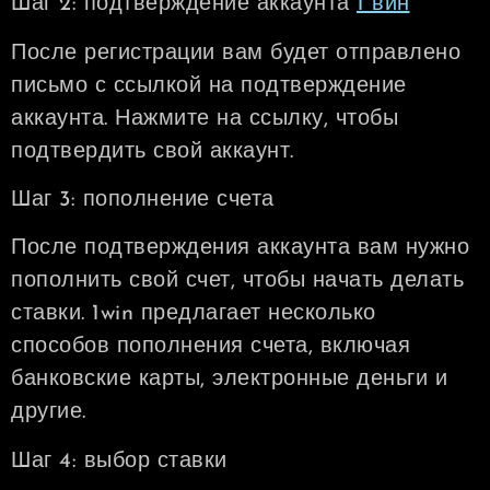
Шаг 2: подтверждение аккаунта
1 вин
После регистрации вам будет отправлено
письмо с ссылкой на подтверждение
аккаунта. Нажмите на ссылку, чтобы
подтвердить свой аккаунт.
Шаг 3: пополнение счета
После подтверждения аккаунта вам нужно
пополнить свой счет, чтобы начать делать
ставки. 1win предлагает несколько
способов пополнения счета, включая
банковские карты, электронные деньги и
другие.
Шаг 4: выбор ставки