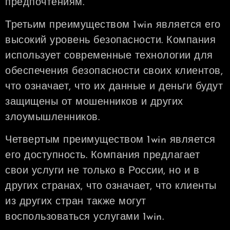
предпочтениям.
Третьим преимуществом 1win является его
высокий уровень безопасности. Компания
использует современные технологии для
обеспечения безопасности своих клиентов,
что означает, что их данные и деньги будут
защищены от мошенников и других
злоумышленников.
Четвертым преимуществом 1win является
его доступность. Компания предлагает
свои услуги не только в России, но и в
других странах, что означает, что клиенты
из других стран также могут
воспользоваться услугами 1win.