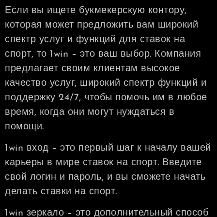
Если вы ищете букмекерскую контору,
которая может предложить вам широкий
спектр услуг и функций для ставок на
спорт, то 1win – это ваш выбор. Компания
предлагает своим клиентам высокое
качество услуг, широкий спектр функций и
поддержку 24/7, чтобы помочь им в любое
время, когда они могут нуждаться в
помощи.
1win вход – это первый шаг к началу вашей
карьеры в мире ставок на спорт. Введите
свой логин и пароль, и вы сможете начать
делать ставки на спорт.
1win зеркало – это дополнительный способ