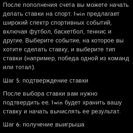
После пополнения счета вы можете начать
делать ставки на спорт. 1win предлагает
широкий спектр спортивных событий,
включая футбол, баскетбол, теннис и
другие. Выберите событие, на которое вы
хотите сделать ставку, и выберите тип
ставки (например, победа одной из команд
или тотал).
Шаг 5: подтверждение ставки
После выбора ставки вам нужно
подтвердить ее. 1win будет хранить вашу
ставку и начать вычислять ее результат.
Шаг 6: получение выигрыша