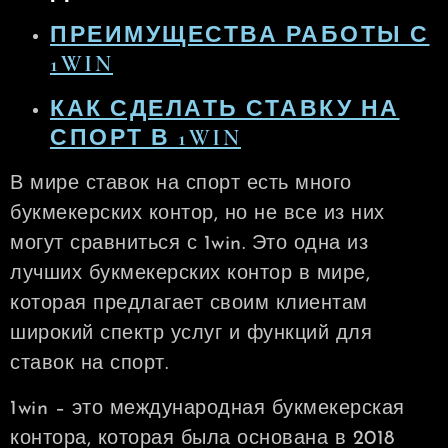
ПРЕИМУЩЕСТВА РАБОТЫ С
1WIN
КАК СДЕЛАТЬ СТАВКУ НА
СПОРТ В 1WIN
В мире ставок на спорт есть много
букмекерских контор, но не все из них
могут сравниться с 1win. Это одна из
лучших букмекерских контор в мире,
которая предлагает своим клиентам
широкий спектр услуг и функций для
ставок на спорт.
1win – это международная букмекерская
контора, которая была основана в 2018