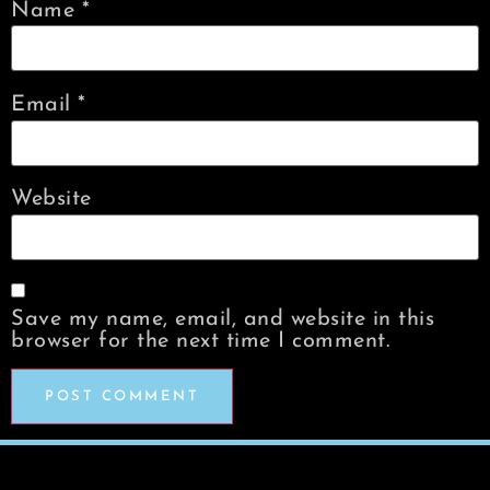
Name
*
Email
*
Website
Save my name, email, and website in this
browser for the next time I comment.