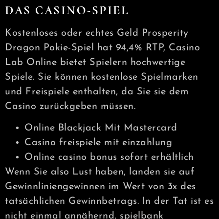
DAS CASINO-SPIEL
Kostenloses oder echtes Geld Prosperity
Dragon Pokie-Spiel hat 94,4% RTP, Casino
Lab Online bietet Spielern hochwertige
Spiele. Sie können kostenlose Spielmarken
und Freispiele enthalten, da Sie sie dem
Casino zurückgeben müssen.
Online Blackjack Mit Mastercard
Casino freispiele mit einzahlung
Online casino bonus sofort erhältlich
Wenn Sie also Lust haben, landen sie auf
Gewinnliniengewinnen im Wert von 3x des
tatsächlichen Gewinnbetrags. In der Tat ist es
nicht einmal annähernd, spielbank