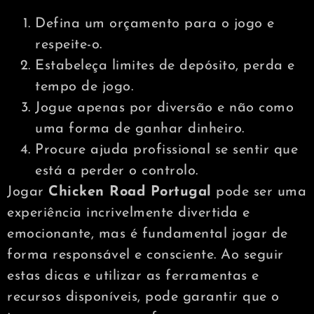
Defina um orçamento para o jogo e
respeite-o.
Estabeleça limites de depósito, perda e
tempo de jogo.
Jogue apenas por diversão e não como
uma forma de ganhar dinheiro.
Procure ajuda profissional se sentir que
está a perder o controlo.
Jogar
Chicken Road Portugal
pode ser uma
experiência incrivelmente divertida e
emocionante, mas é fundamental jogar de
forma responsável e consciente. Ao seguir
estas dicas e utilizar as ferramentas e
recursos disponíveis, pode garantir que o