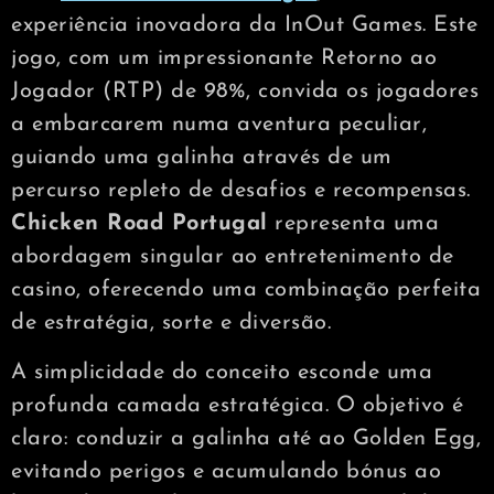
experiência inovadora da InOut Games. Este
jogo, com um impressionante Retorno ao
Jogador (RTP) de 98%, convida os jogadores
a embarcarem numa aventura peculiar,
guiando uma galinha através de um
percurso repleto de desafios e recompensas.
Chicken Road Portugal
representa uma
abordagem singular ao entretenimento de
casino, oferecendo uma combinação perfeita
de estratégia, sorte e diversão.
A simplicidade do conceito esconde uma
profunda camada estratégica. O objetivo é
claro: conduzir a galinha até ao Golden Egg,
evitando perigos e acumulando bónus ao