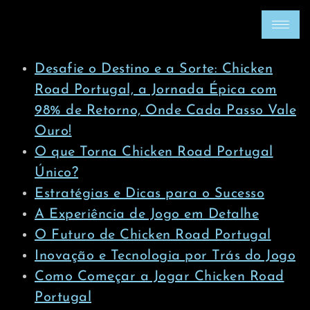
Desafie o Destino e a Sorte: Chicken
Road Portugal, a Jornada Épica com
98% de Retorno, Onde Cada Passo Vale
Ouro!
O que Torna Chicken Road Portugal
Único?
Estratégias e Dicas para o Sucesso
A Experiência de Jogo em Detalhe
O Futuro de Chicken Road Portugal
Inovação e Tecnologia por Trás do Jogo
Como Começar a Jogar Chicken Road
Portugal