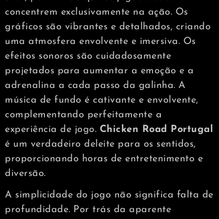
concentrem exclusivamente na ação. Os
gráficos são vibrantes e detalhados, criando
uma atmosfera envolvente e imersiva. Os
efeitos sonoros são cuidadosamente
projetados para aumentar a emoção e a
adrenalina a cada passo da galinha. A
música de fundo é cativante e envolvente,
complementando perfeitamente a
experiência de jogo.
Chicken Road Portugal
é um verdadeiro deleite para os sentidos,
proporcionando horas de entretenimento e
diversão.
A simplicidade do jogo não significa falta de
profundidade. Por trás da aparente