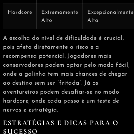
Hardcore
Extremamente
Excepcionalmente
Alto
Alta
A escolha do nível de dificuldade é crucial,
pois afeta diretamente o risco e a
recompensa potencial. Jogadores mais
conservadores podem optar pelo modo fácil,
onde a galinha tem mais chances de chegar
ao destino sem ser “fritada”. Já os
aventureiros podem desafiar-se no modo
hardcore, onde cada passo é um teste de
nervos e estratégia.
ESTRATÉGIAS E DICAS PARA O
SUCESSO