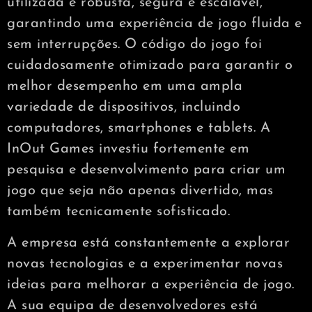
utilizada é robusta, segura e escalável,
garantindo uma experiência de jogo fluida e
sem interrupções. O código do jogo foi
cuidadosamente otimizado para garantir o
melhor desempenho em uma ampla
variedade de dispositivos, incluindo
computadores, smartphones e tablets. A
InOut Games investiu fortemente em
pesquisa e desenvolvimento para criar um
jogo que seja não apenas divertido, mas
também tecnicamente sofisticado.
A empresa está constantemente a explorar
novas tecnologias e a experimentar novas
ideias para melhorar a experiência de jogo.
A sua equipa de desenvolvedores está