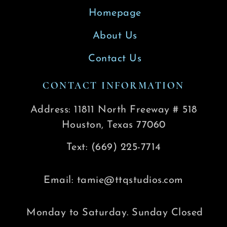
Homepage
About Us
Contact Us
CONTACT INFORMATION
Address: 11811 North Freeway # 518
Houston, Texas 77060
Text: (669) 225-7714
Email: tamie@ttqstudios.com
Monday to Saturday. Sunday Closed