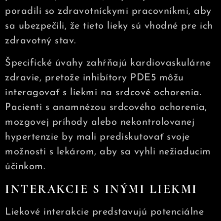
poradili so zdravotníckymi pracovníkmi, aby
sa ubezpečili, že tieto lieky sú vhodné pre ich
zdravotný stav.
Špecifické úvahy zahŕňajú kardiovaskulárne
zdravie, pretože inhibítory PDE5 môžu
interagovať s liekmi na srdcové ochorenia.
Pacienti s anamnézou srdcového ochorenia,
mozgovej príhody alebo nekontrolovanej
hypertenzie by mali prediskutovať svoje
možnosti s lekárom, aby sa vyhli nežiaducim
účinkom.
INTERAKCIE S INÝMI LIEKMI
Liekové interakcie predstavujú potenciálne