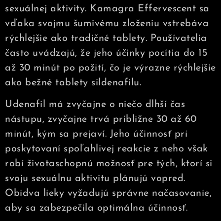
sexuálnej aktivity. Kamagra Effervescent sa
vďaka svojmu šumivému zloženiu vstrebáva
rýchlejšie ako tradičné tablety. Používatelia
často uvádzajú, že jeho účinky pocítia do 15
až 30 minút po požití, čo je výrazne rýchlejšie
ako bežné tablety sildenafilu.
Udenafil má zvyčajne o niečo dlhší čas
nástupu, zvyčajne trvá približne 30 až 60
minút, kým sa prejaví. Jeho účinnosť pri
poskytovaní spoľahlivej reakcie z neho však
robí životaschopnú možnosť pre tých, ktorí si
svoju sexuálnu aktivitu plánujú vopred.
Obidva lieky vyžadujú správne načasovanie,
aby sa zabezpečila optimálna účinnosť.