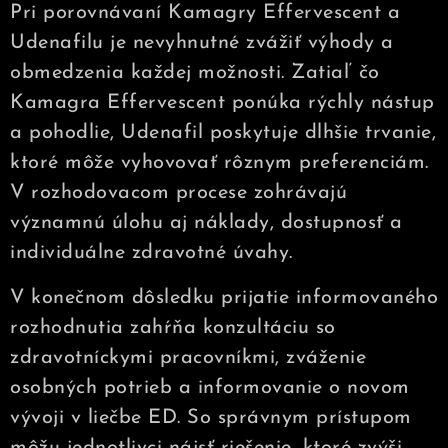
Pri porovnávaní Kamagry Effervescent a
Udenafilu je nevyhnutné zvážiť výhody a
obmedzenia každej možnosti. Zatiaľ čo
Kamagra Effervescent ponúka rýchly nástup
a pohodlie, Udenafil poskytuje dlhšie trvanie,
ktoré môže vyhovovať rôznym preferenciám.
V rozhodovacom procese zohrávajú
významnú úlohu aj náklady, dostupnosť a
individuálne zdravotné úvahy.
V konečnom dôsledku prijatie informovaného
rozhodnutia zahŕňa konzultáciu so
zdravotníckymi pracovníkmi, zváženie
osobných potrieb a informovanie o novom
vývoji v liečbe ED. So správnym prístupom
môžu jednotlivci nájsť riešenie, ktoré zvýši