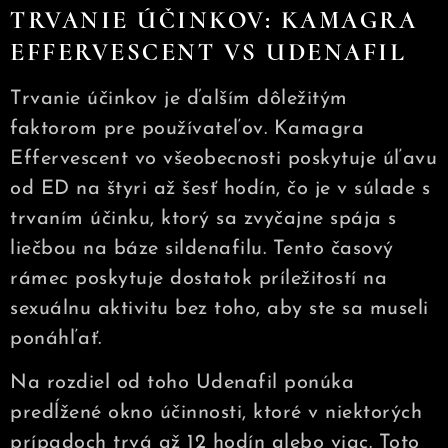
TRVANIE ÚČINKOV: KAMAGRA
EFFERVESCENT VS UDENAFIL
Trvanie účinkov je ďalším dôležitým
faktorom pre používateľov. Kamagra
Effervescent vo všeobecnosti poskytuje úľavu
od ED na štyri až šesť hodín, čo je v súlade s
trvaním účinku, ktorý sa zvyčajne spája s
liečbou na báze sildenafilu. Tento časový
rámec poskytuje dostatok príležitostí na
sexuálnu aktivitu bez toho, aby ste sa museli
ponáhľať.
Na rozdiel od toho Udenafil ponúka
predĺžené okno účinnosti, ktoré v niektorých
prípadoch trvá až 12 hodín alebo viac. Toto