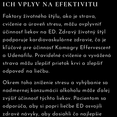
ICH VPLYV NA EFEKTIVITU
Faktory životného štýlu, ako je strava,
cvičenie a úroveň stresu, môžu ovplyvniť
účinnosť liekov na ED. Zdravý životný štýl
podporuje kardiovaskulárne zdravie, čo je
kľúčové pre účinnosť Kamagry Effervescent
a Udenafilu. Pravidelné cvičenie a vyvážená
strava môžu zlepšiť prietok krvi a zlepšiť
odpoveď na liečbu.
Okrem toho zníženie stresu a vyhýbanie sa
nadmernej konzumácii alkoholu môže ďalej
zvýšiť účinnosť týchto liekov. Pacientom sa
odporúča, aby si popri liečbe ED osvojili
zdravé návyky, aby dosiahli čo najlepšie