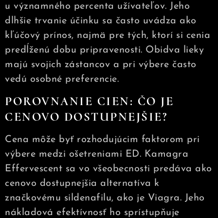
u významného percenta užívateľov. Jeho
dlhšie trvanie účinku sa často uvádza ako
kľúčový prínos, najmä pre tých, ktorí si cenia
predĺženú dobu pripravenosti. Obidva lieky
majú svojich zástancov a pri výbere často
vedú osobné preferencie.
POROVNANIE CIEN: ČO JE
CENOVO DOSTUPNEJŠIE?
Cena môže byť rozhodujúcim faktorom pri
výbere medzi ošetreniami ED. Kamagra
Effervescent sa vo všeobecnosti predáva ako
cenovo dostupnejšia alternatíva k
značkovému sildenafilu, ako je Viagra. Jeho
nákladová efektívnosť ho sprístupňuje