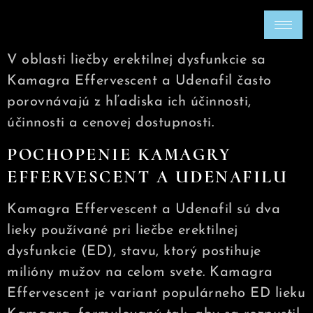
V oblasti liečby erektilnej dysfunkcie sa
Kamagra Effervescent a Udenafil často
porovnávajú z hľadiska ich účinnosti,
účinnosti a cenovej dostupnosti.
POCHOPENIE KAMAGRY
EFFERVESCENT A UDENAFILU
Kamagra Effervescent a Udenafil sú dva
lieky používané pri liečbe erektilnej
dysfunkcie (ED), stavu, ktorý postihuje
milióny mužov na celom svete. Kamagra
Effervescent je variant populárneho ED lieku