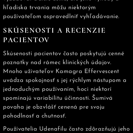
hľadiska trvania môžu niektorým
používateľom ospravedlniť vyhľadávanie.
SKÚSENOSTI A RECENZIE
PACIENTOV
Skúsenosti pacientov často poskytujú cenné
poznatky nad rámec klinických údajov.
Mnoho užívateľov Kamagra Effervescent
uvádza spokojnosť s jej rýchlym nástupom a
jednoduchým používaním, hoci niektorí
spomínajú variabilitu účinnosti. Šumivá
povaha je obzvlášť cenená pre svoju
pohodlnosť a chutnosť.
Používatelia Udenafilu často zdôrazňujú jeho