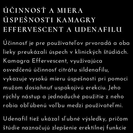
ÚČINNOSŤ A MIERA
ÚSPEŠNOSTI KAMAGRY
EFFERVESCENT A UDENAFILU
Účinnosť je pre používateľov prvoradá a oba
lieky preukázali úspech v klinických štúdiách.
Kamagra Effervescent, využívajúca
osvedčenú účinnosť citrátu sildenafilu,
vykazuje vysokú mieru úspešnosti pri pomoci
mužom dosiahnuť uspokojivú erekciu. Jeho
rýchly nástup a jednoduché použitie z neho
robia obľúbenú voľbu medzi používateľmi.
Udenafil tiež ukázal sľubné výsledky, pričom
štúdie naznačujú zlepšenie erektilnej funkcie