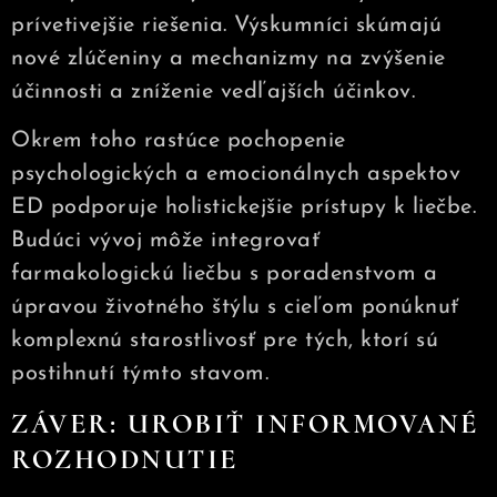
prívetivejšie riešenia. Výskumníci skúmajú
nové zlúčeniny a mechanizmy na zvýšenie
účinnosti a zníženie vedľajších účinkov.
Okrem toho rastúce pochopenie
psychologických a emocionálnych aspektov
ED podporuje holistickejšie prístupy k liečbe.
Budúci vývoj môže integrovať
farmakologickú liečbu s poradenstvom a
úpravou životného štýlu s cieľom ponúknuť
komplexnú starostlivosť pre tých, ktorí sú
postihnutí týmto stavom.
ZÁVER: UROBIŤ INFORMOVANÉ
ROZHODNUTIE