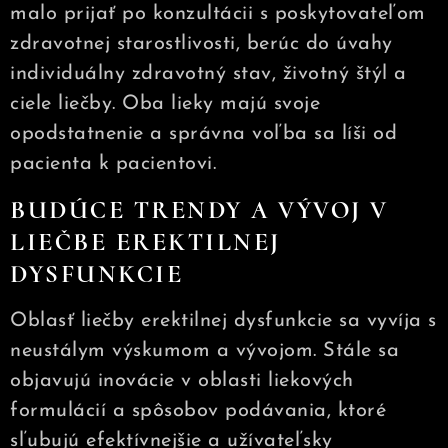
malo prijať po konzultácii s poskytovateľom
zdravotnej starostlivosti, berúc do úvahy
individuálny zdravotný stav, životný štýl a
ciele liečby. Oba lieky majú svoje
opodstatnenie a správna voľba sa líši od
pacienta k pacientovi.
BUDÚCE TRENDY A VÝVOJ V
LIEČBE EREKTILNEJ
DYSFUNKCIE
Oblasť liečby erektilnej dysfunkcie sa vyvíja s
neustálym výskumom a vývojom. Stále sa
objavujú inovácie v oblasti liekových
formulácií a spôsobov podávania, ktoré
sľubujú efektívnejšie a užívateľsky