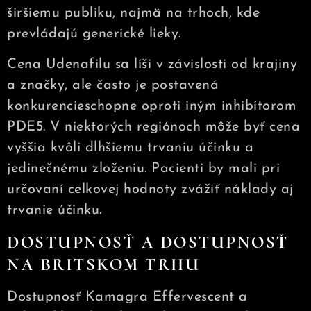
širšiemu publiku, najmä na trhoch, kde
prevládajú generické lieky.
Cena Udenafilu sa líši v závislosti od krajiny
a značky, ale často je postavená
konkurencieschopne oproti iným inhibítorom
PDE5. V niektorých regiónoch môže byť cena
vyššia kvôli dlhšiemu trvaniu účinku a
jedinečnému zloženiu. Pacienti by mali pri
určovaní celkovej hodnoty zvážiť náklady aj
trvanie účinku.
DOSTUPNOSŤ A DOSTUPNOSŤ
NA BRITSKOM TRHU
Dostupnosť Kamagra Effervescent a