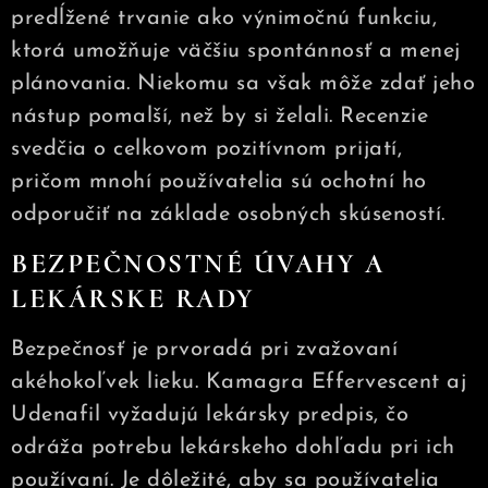
predĺžené trvanie ako výnimočnú funkciu,
ktorá umožňuje väčšiu spontánnosť a menej
plánovania. Niekomu sa však môže zdať jeho
nástup pomalší, než by si želali. Recenzie
svedčia o celkovom pozitívnom prijatí,
pričom mnohí používatelia sú ochotní ho
odporučiť na základe osobných skúseností.
BEZPEČNOSTNÉ ÚVAHY A
LEKÁRSKE RADY
Bezpečnosť je prvoradá pri zvažovaní
akéhokoľvek lieku. Kamagra Effervescent aj
Udenafil vyžadujú lekársky predpis, čo
odráža potrebu lekárskeho dohľadu pri ich
používaní. Je dôležité, aby sa používatelia