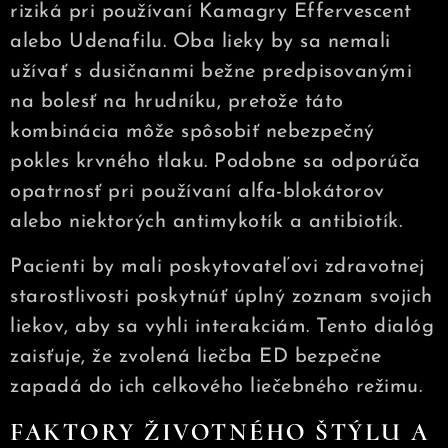
riziká pri používaní Kamagry Effervescent
alebo Udenafilu. Oba lieky by sa nemali
užívať s dusičnanmi bežne predpisovanými
na bolesť na hrudníku, pretože táto
kombinácia môže spôsobiť nebezpečný
pokles krvného tlaku. Podobne sa odporúča
opatrnosť pri používaní alfa-blokátorov
alebo niektorých antimykotík a antibiotík.
Pacienti by mali poskytovateľovi zdravotnej
starostlivosti poskytnúť úplný zoznam svojich
liekov, aby sa vyhli interakciám. Tento dialóg
zaisťuje, že zvolená liečba ED bezpečne
zapadá do ich celkového liečebného režimu.
FAKTORY ŽIVOTNÉHO ŠTÝLU A