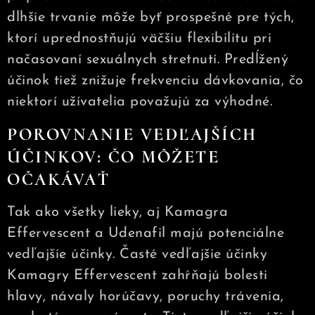
dlhšie trvanie môže byť prospešné pre tých,
ktorí uprednostňujú väčšiu flexibilitu pri
načasovaní sexuálnych stretnutí. Predĺžený
účinok tiež znižuje frekvenciu dávkovania, čo
niektorí užívatelia považujú za výhodné.
POROVNANIE VEDĽAJŠÍCH
ÚČINKOV: ČO MÔŽETE
OČAKÁVAŤ
Tak ako všetky lieky, aj Kamagra
Effervescent a Udenafil majú potenciálne
vedľajšie účinky. Časté vedľajšie účinky
Kamagry Effervescent zahŕňajú bolesti
hlavy, návaly horúčavy, poruchy trávenia,