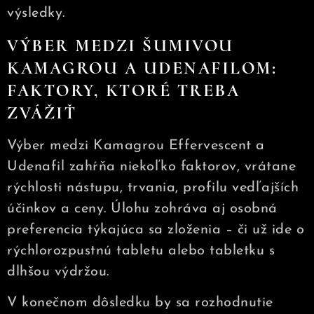
výsledky.
VÝBER MEDZI ŠUMIVOU
KAMAGROU A UDENAFILOM:
FAKTORY, KTORÉ TREBA
ZVÁŽIŤ
Výber medzi Kamagrou Effervescent a
Udenafil zahŕňa niekoľko faktorov, vrátane
rýchlosti nástupu, trvania, profilu vedľajších
účinkov a ceny. Úlohu zohráva aj osobná
preferencia týkajúca sa zloženia – či už ide o
rýchlorozpustnú tabletu alebo tabletku s
dlhšou výdržou.
V konečnom dôsledku by sa rozhodnutie