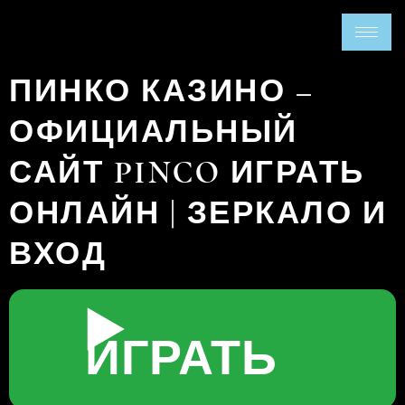
ПИНКО КАЗИНО –
ОФИЦИАЛЬНЫЙ
САЙТ PINCO ИГРАТЬ
ОНЛАЙН | ЗЕРКАЛО И
ВХОД
▶️
ИГРАТЬ