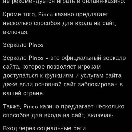
не рекомендуется играть в онлайн-казино.
Кроме того, Pinco казино предлагает
несколько способов для входа на сайт,
включая:
Зеркало Pinco
Зеркало Pinco – это официальный зеркало
сайта, которое позволяет игрокам
доступаться к функциям и услугам сайта,
даже если основной сайт заблокирован в
вашей стране.
Также, Pinco казино предлагает несколько
способов для входа на сайт, включая:
Вход через социальные сети