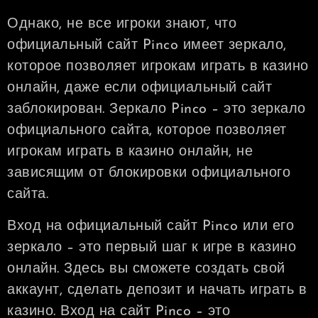
Однако, не все игроки знают, что
официальный сайт Pinco имеет зеркало,
которое позволяет игрокам играть в казино
онлайн, даже если официальный сайт
заблокирован. Зеркало Pinco – это зеркало
официального сайта, которое позволяет
игрокам играть в казино онлайн, не
зависящим от блокировки официального
сайта.
Вход на официальный сайт Pinco или его
зеркало – это первый шаг к игре в казино
онлайн. Здесь вы сможете создать свой
аккаунт, сделать депозит и начать играть в
казино. Вход на сайт Pinco – это