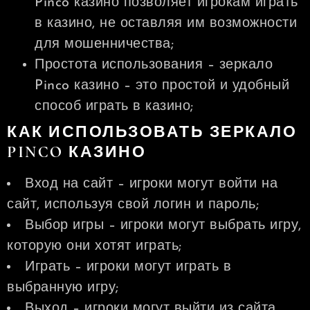
Pinco казино позволяет игрокам играть
в казино, не оставляя им возможности
для мошенничества;
Простота использования – зеркало
Pinco казино – это простой и удобный
способ играть в казино;
КАК ИСПОЛЬЗОВАТЬ ЗЕРКАЛО
PINCO КАЗИНО
Вход на сайт – игроки могут войти на
сайт, используя свой логин и пароль;
Выбор игры – игроки могут выбрать игру,
которую они хотят играть;
Играть – игроки могут играть в
выбранную игру;
Выход – игроки могут выйти из сайта,