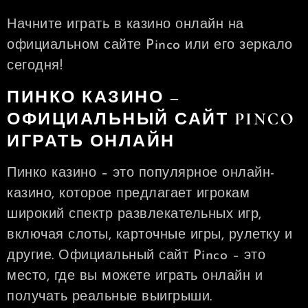
Начните играть в казино онлайн на
официальном сайте Pinco или его зеркало
сегодня!
ПИНКО КАЗИНО –
ОФИЦИАЛЬНЫЙ САЙТ PINCO
ИГРАТЬ ОНЛАЙН
Пинко казино – это популярное онлайн-
казино, которое предлагает игрокам
широкий спектр развлекательных игр,
включая слоты, карточные игры, рулетку и
другие. Официальный сайт Pinco – это
место, где вы можете играть онлайн и
получать реальные выигрыши.