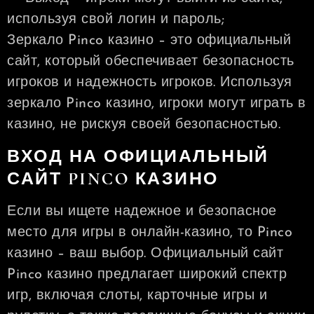
используя свой логин и пароль;
Зеркало Pinco казино – это официальный
сайт, который обеспечивает безопасность
игроков и надежность игроков. Используя
зеркало Pinco казино, игроки могут играть в
казино, не рискуя своей безопасностью.
ВХОД НА ОФИЦИАЛЬНЫЙ
САЙТ PINCO КАЗИНО
Если вы ищете надежное и безопасное
место для игры в онлайн-казино, то Pinco
казино – ваш выбор. Официальный сайт
Pinco казино предлагает широкий спектр
игр, включая слоты, карточные игры и