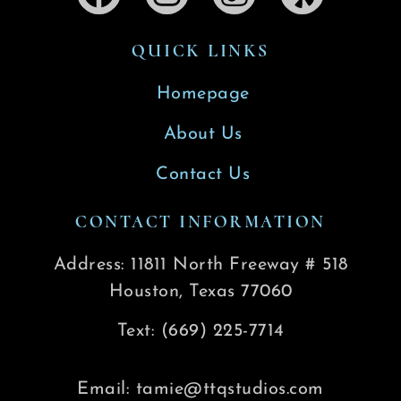
QUICK LINKS
Homepage
About Us
Contact Us
CONTACT INFORMATION
Address: 11811 North Freeway # 518
Houston, Texas 77060
Text: (669) 225-7714
Email: tamie@ttqstudios.com