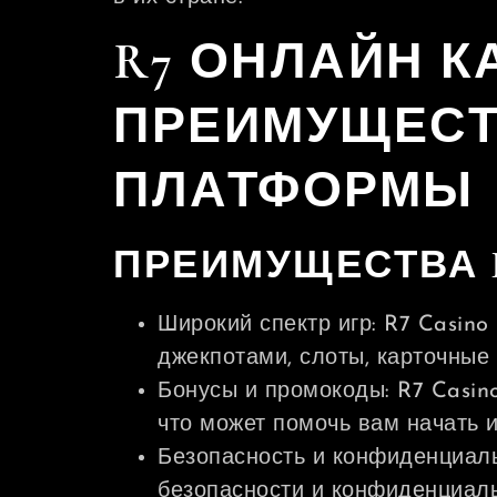
R7 ОНЛАЙН 
ПРЕИМУЩЕСТ
ПЛАТФОРМЫ
ПРЕИМУЩЕСТВА R
Широкий спектр игр: R7 Casino
джекпотами, слоты, карточные 
Бонусы и промокоды: R7 Casin
что может помочь вам начать и
Безопасность и конфиденциаль
безопасности и конфиденциаль