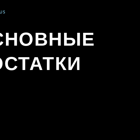
US
ОСНОВНЫЕ
ОСТАТКИ