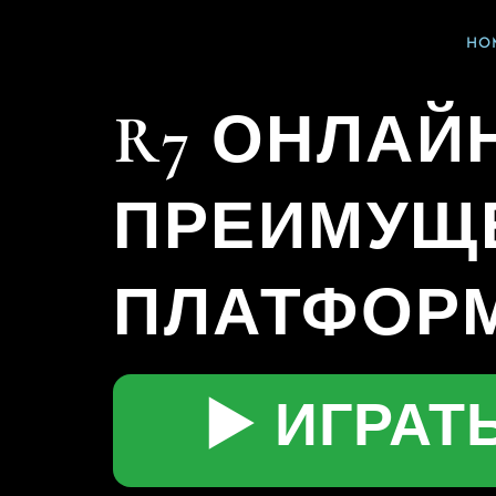
HO
R7 ОНЛАЙ
ПРЕИМУЩЕ
ПЛАТФОР
▶️ ИГРАТ