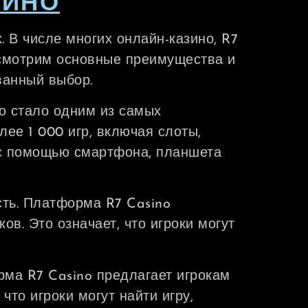
ЗИНО
 В числе многих онлайн-казино, R7
ссмотрим основные преимущества и
ванный выбор.
оно стало одним из самых
ее 1 000 игр, включая слоты,
o с помощью смартфона, планшета
сть. Платформа R7 Casino
в. Это означает, что игроки могут
рма R7 Casino предлагает игрокам
 что игроки могут найти игру,