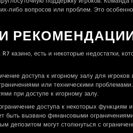
 круглосуточную поддержку игроков. Команда 
их-либо вопросов или проблем. Это особенно 
 И РЕКОМЕНДАЦИ
R7 казино, есть и некоторые недостатки, кот
ичение доступа к игорному залу для игроков 
раничениями или техническими проблемами. 
тями при доступе к игорному залу.
граничение доступа к некоторых функциям и 
т быть вызвано финансовыми ограничениями 
ым депозитом могут столкнуться с ограничен