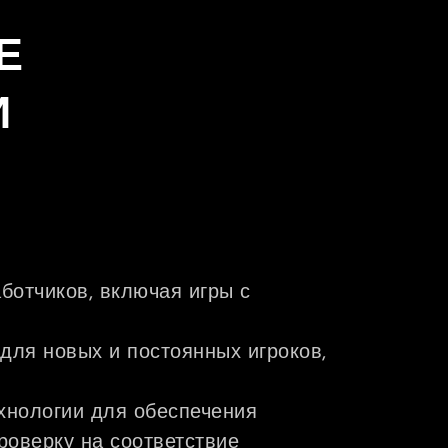
Е
И
аботчиков, включая игры с
для новых и постоянных игроков,
хнологии для обеспечения
роверку на соответствие