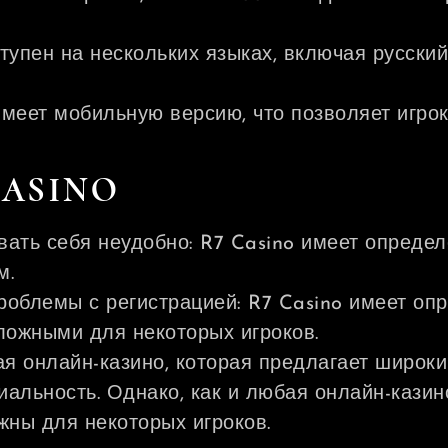
тупен на нескольких языках, включая русский
имеет мобильную версию, что позволяет игрок
CASINO
вать себя неудобно: R7 Casino имеет определ
м.
проблемы с регистрацией: R7 Casino имеет о
сложными для некоторых игроков.
ая онлайн-казино, которая предлагает широки
альность. Однако, как и любая онлайн-казино
жны для некоторых игроков.