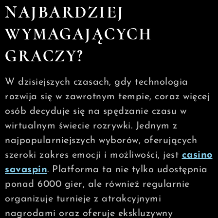
NAJBARDZIEJ
WYMAGAJĄCYCH
GRACZY?
W dzisiejszych czasach, gdy technologia
rozwija się w zawrotnym tempie, coraz więcej
osób decyduje się na spędzanie czasu w
wirtualnym świecie rozrywki. Jednym z
najpopularniejszych wyborów, oferujących
szeroki zakres emocji i możliwości, jest
casino
savaspin
. Platforma ta nie tylko udostępnia
ponad 6000 gier, ale również regularnie
organizuje turnieje z atrakcyjnymi
nagrodami oraz oferuje ekskluzywny