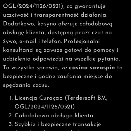
OGL/2024/1126/0521), co gwarantuje
uczciwość i transparentność działania.
Dodatkowo, kasyno oferuje całodobową
obsługę klienta, dostępną przez czat na
żywo, e-mail i telefon. Profesjonalni
konsultanci są zawsze gotowi do pomocy i
udzielenia odpowiedzi na wszelkie pytania.
To wszystko sprawia, że
casino savaspin
to
bezpieczne i godne zaufania miejsce do
spędzania czasu.
Licencja Curaçao (Terdersoft B.V.,
OGL/2024/1126/0521)
Całodobowa obsługa klienta
Szybkie i bezpieczne transakcje