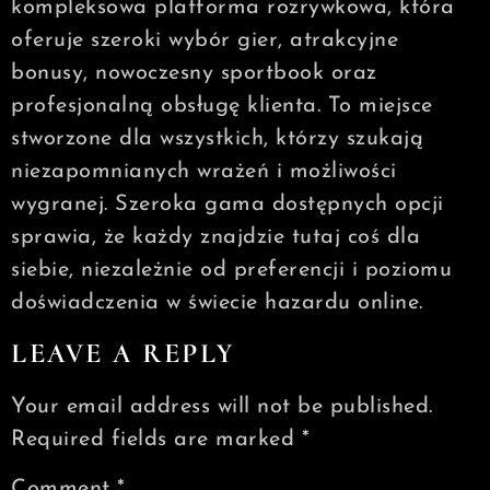
kompleksowa platforma rozrywkowa, która
oferuje szeroki wybór gier, atrakcyjne
bonusy, nowoczesny sportbook oraz
profesjonalną obsługę klienta. To miejsce
stworzone dla wszystkich, którzy szukają
niezapomnianych wrażeń i możliwości
wygranej. Szeroka gama dostępnych opcji
sprawia, że każdy znajdzie tutaj coś dla
siebie, niezależnie od preferencji i poziomu
doświadczenia w świecie hazardu online.
LEAVE A REPLY
Your email address will not be published.
Required fields are marked
*
Comment
*