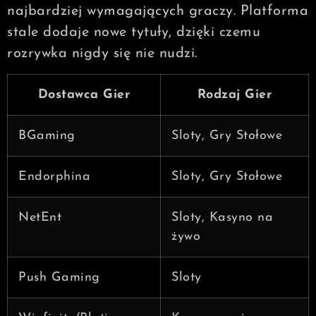
najbardziej wymagających graczy. Platforma
stale dodaje nowe tytuły, dzięki czemu
rozrywka nigdy się nie nudzi.
Dostawca Gier
Rodzaj Gier
BGaming
Sloty, Gry Stołowe
Endorphina
Sloty, Gry Stołowe
NetEnt
Sloty, Kasyno na
żywo
Push Gaming
Sloty