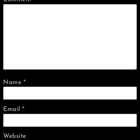
Name
*
Email
*
Website