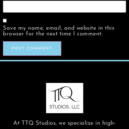
Save my name, email, and website in this
browser for the next time I comment.
At TTQ Studios, we specialize in high-