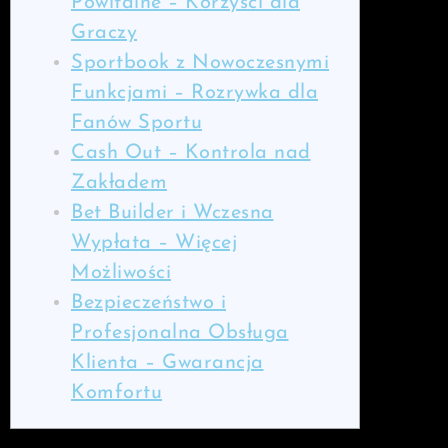
Powitalne – Korzyści dla
Graczy
Sportbook z Nowoczesnymi
Funkcjami – Rozrywka dla
Fanów Sportu
Cash Out – Kontrola nad
Zakładem
Bet Builder i Wczesna
Wypłata – Więcej
Możliwości
Bezpieczeństwo i
Profesjonalna Obsługa
Klienta – Gwarancja
Komfortu