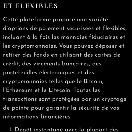
ET FLEXIBLES
Cette plateforme propose une variété
d’options de paiement sécurisées et flexibles,
incluant à la fois les monnaies fiduciaires et
les cryptomonnaies. Vous pouvez déposer et
retirer des fonds en utilisant des cartes de
crédit, des virements bancaires, des
portefeuilles électroniques et des
cryptomonnaies telles que le Bitcoin,
l’Ethereum et le Litecoin. Toutes les
transactions sont protégées par un cryptage
de pointe pour garantir la sécurité de vos
informations financières.
Dépôt instantané avec la plupart des