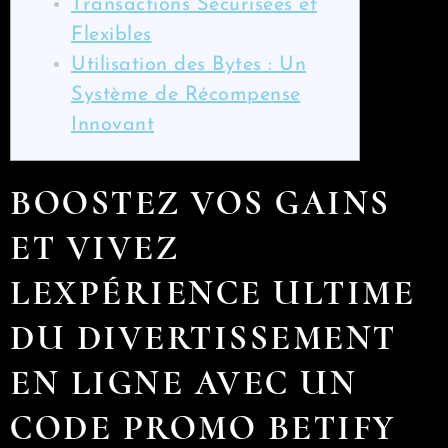
Transactions Sécurisées et
Flexibles
Utilisation des Bytes : Un
Système de Récompense
Innovant
BOOSTEZ VOS GAINS
ET VIVEZ
LEXPÉRIENCE ULTIME
DU DIVERTISSEMENT
EN LIGNE AVEC UN
CODE PROMO BETIFY