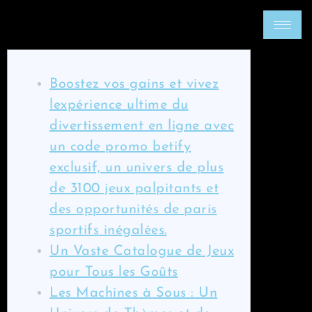
Boostez vos gains et vivez
lexpérience ultime du
divertissement en ligne avec
un code promo betify
exclusif, un univers de plus
de 3100 jeux palpitants et
des opportunités de paris
sportifs inégalées.
Un Vaste Catalogue de Jeux
pour Tous les Goûts
Les Machines à Sous : Un