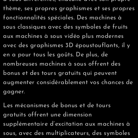
thème, ses propres graphismes et ses propres
fonctionnalités spéciales. Des machines à
sous classiques avec des symboles de fruits
aux machines à sous vidéo plus modernes
avec des graphismes 3D époustouflants, il y
en a pour tous les goûts. De plus, de
nombreuses machines à sous offrent des
bonus et des tours gratuits qui peuvent
augmenter considérablement vos chances de
gagner.
Les mécanismes de bonus et de tours
gratuits offrent une dimension
supplémentaire d’excitation aux machines à
sous, avec des multiplicateurs, des symboles