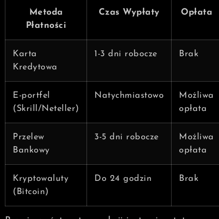
Metoda
Czas Wypłaty
Opłata
Płatności
Karta
1-3 dni robocze
Brak
Kredytowa
E-portfel
Natychmiastowo
Możliwa
(Skrill/Neteller)
opłata
Przelew
3-5 dni robocze
Możliwa
Bankowy
opłata
Kryptowaluty
Do 24 godzin
Brak
(Bitcoin)