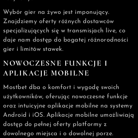
Wybór gier na żywo jest imponujący.
Znajdziemy oferty różnych dostawców
specjalizujących się w transmisjach live, co
daje nam dostęp do bogatej różnorodności
gier i limitów stawek.
NOWOCZESNE FUNKCJE I
APLIKACJE MOBILNE
Mostbet dba o komfort i wygodę swoich
użytkowników, oferując nowoczesne funkcje
oraz intuicyjne aplikacje mobilne na systemy
Android i iOS. Aplikacje mobilne umożliwiają
dostęp do pełnej oferty platformy z
dowolnego miejsca i o dowolnej porze.