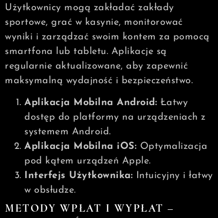
Użytkownicy mogą zakładać zakłady
sportowe, grać w kasynie, monitorować
wyniki i zarządzać swoim kontem za pomocą
smartfona lub tabletu. Aplikacje są
regularnie aktualizowane, aby zapewnić
maksymalną wydajność i bezpieczeństwo.
Aplikacja Mobilna Android:
Łatwy
dostęp do platformy na urządzeniach z
systemem Android.
Aplikacja Mobilna iOS:
Optymalizacja
pod kątem urządzeń Apple.
Interfejs Użytkownika:
Intuicyjny i łatwy
w obsłudze.
METODY WPŁAT I WYPŁAT –