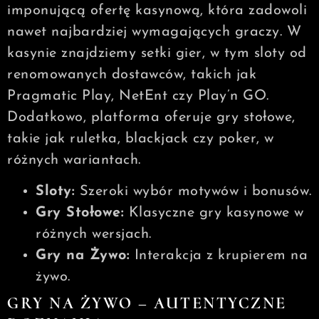
imponującą ofertę kasynową, która zadowoli
nawet najbardziej wymagających graczy. W
kasynie znajdziemy setki gier, w tym sloty od
renomowanych dostawców, takich jak
Pragmatic Play, NetEnt czy Play’n GO.
Dodatkowo, platforma oferuje gry stołowe,
takie jak ruletka, blackjack czy poker, w
różnych wariantach.
Sloty:
Szeroki wybór motywów i bonusów.
Gry Stołowe:
Klasyczne gry kasynowe w
różnych wersjach.
Gry na Żywo:
Interakcja z krupierem na
żywo.
GRY NA ŻYWO – AUTENTYCZNE