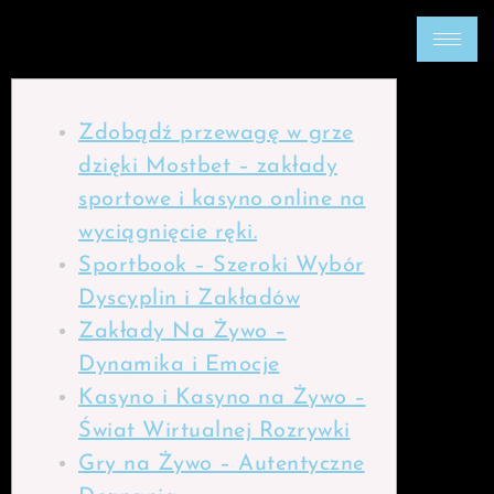
Zdobądź przewagę w grze
dzięki Mostbet – zakłady
sportowe i kasyno online na
wyciągnięcie ręki.
Sportbook – Szeroki Wybór
Dyscyplin i Zakładów
Zakłady Na Żywo –
Dynamika i Emocje
Kasyno i Kasyno na Żywo –
Świat Wirtualnej Rozrywki
Gry na Żywo – Autentyczne