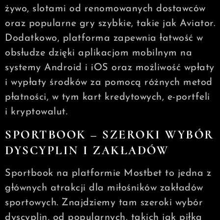
żywo, slotami od renomowanych dostawców
oraz popularne gry szybkie, takie jak Aviator.
Dodatkowo, platforma zapewnia łatwość w
obsłudze dzięki aplikacjom mobilnym na
systemy Android i iOS oraz możliwość wpłaty
i wypłaty środków za pomocą różnych metod
płatności, w tym kart kredytowych, e-portfeli
i kryptowalut.
SPORTBOOK – SZEROKI WYBÓR
DYSCYPLIN I ZAKŁADÓW
Sportbook na platformie Mostbet to jedna z
głównych atrakcji dla miłośników zakładów
sportowych. Znajdziemy tam szeroki wybór
dyscyplin, od popularnych, takich jak piłka