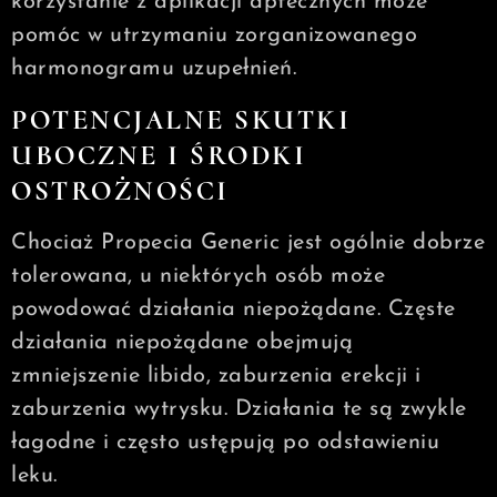
korzystanie z aplikacji aptecznych może
pomóc w utrzymaniu zorganizowanego
harmonogramu uzupełnień.
POTENCJALNE SKUTKI
UBOCZNE I ŚRODKI
OSTROŻNOŚCI
Chociaż Propecia Generic jest ogólnie dobrze
tolerowana, u niektórych osób może
powodować działania niepożądane. Częste
działania niepożądane obejmują
zmniejszenie libido, zaburzenia erekcji i
zaburzenia wytrysku. Działania te są zwykle
łagodne i często ustępują po odstawieniu
leku.