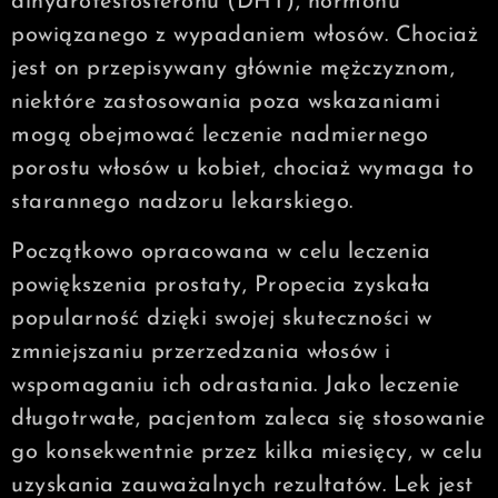
dihydrotestosteronu (DHT), hormonu
powiązanego z wypadaniem włosów. Chociaż
jest on przepisywany głównie mężczyznom,
niektóre zastosowania poza wskazaniami
mogą obejmować leczenie nadmiernego
porostu włosów u kobiet, chociaż wymaga to
starannego nadzoru lekarskiego.
Początkowo opracowana w celu leczenia
powiększenia prostaty, Propecia zyskała
popularność dzięki swojej skuteczności w
zmniejszaniu przerzedzania włosów i
wspomaganiu ich odrastania. Jako leczenie
długotrwałe, pacjentom zaleca się stosowanie
go konsekwentnie przez kilka miesięcy, w celu
uzyskania zauważalnych rezultatów. Lek jest