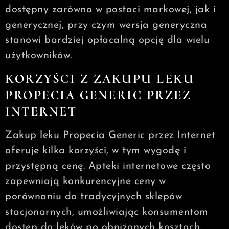
dostępny zarówno w postaci markowej, jak i
generycznej, przy czym wersja generyczna
stanowi bardziej opłacalną opcję dla wielu
użytkowników.
KORZYŚCI Z ZAKUPU LEKU
PROPECIA GENERIC PRZEZ
INTERNET
Zakup leku Propecia Generic przez Internet
oferuje kilka korzyści, w tym wygodę i
przystępną cenę. Apteki internetowe często
zapewniają konkurencyjne ceny w
porównaniu do tradycyjnych sklepów
stacjonarnych, umożliwiając konsumentom
dostęp do leków po obniżonych kosztach.