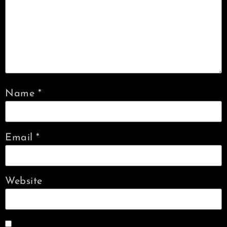
Name
*
Email
*
Website