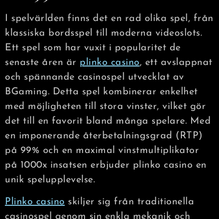
I spelvärlden finns det en rad olika spel, från
klassiska bordsspel till moderna videoslots.
Ett spel som har vuxit i popularitet de
senaste åren är
plinko casino
, ett avslappnat
och spännande casinospel utvecklat av
BGaming. Detta spel kombinerar enkelhet
med möjligheten till stora vinster, vilket gör
det till en favorit bland många spelare. Med
en imponerande återbetalningsgrad (RTP)
på 99% och en maximal vinstmultiplikator
på 1000x insatsen erbjuder plinko casino en
unik spelupplevelse.
Plinko casino
skiljer sig från traditionella
casinospel genom sin enkla mekanik och