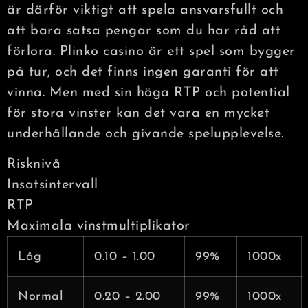
är därför viktigt att spela ansvarsfullt och
att bara satsa pengar som du har råd att
förlora. Plinko casino är ett spel som bygger
på tur, och det finns ingen garanti för att
vinna. Men med sin höga RTP och potential
för stora vinster kan det vara en mycket
underhållande och givande spelupplevelse.
Risknivå
Insatsintervall
RTP
Maximala vinstmultiplikator
Låg
0.10 – 1.00
99%
1000x
Normal
0.20 – 2.00
99%
1000x