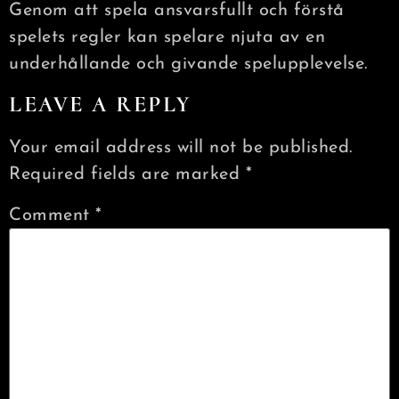
Genom att spela ansvarsfullt och förstå
spelets regler kan spelare njuta av en
underhållande och givande spelupplevelse.
LEAVE A REPLY
Your email address will not be published.
Required fields are marked
*
Comment
*