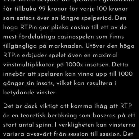
får tillbaka 99 kronor för varje 100 kronor
som satsas över en längre spelperiod. Den
höga RTP:n gör plinko casino till ett av de
mest fördelaktiga casinospelen som finns
tillgängliga på marknaden. Utöver den höga
RTP:n erbjuder spelet även en maximal
vinstmultiplikator på 1000x insatsen. Detta
innebär att spelaren kan vinna upp till 1000
gånger sin insats, vilket kan resultera i
betydande vinster.
Det är dock viktigt att komma ihåg att RTP
är en teoretisk beräkning som baseras på ett
stort antal spinn. I verkligheten kan vinsterna
variera avsevärt från session till session. Det