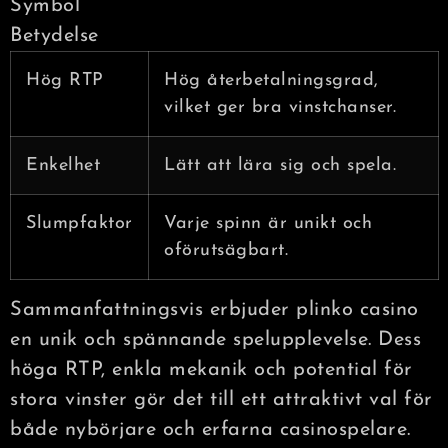
Symbol
Betydelse
Hög RTP
Hög återbetalningsgrad,
vilket ger bra vinstchanser.
Enkelhet
Lätt att lära sig och spela.
Slumpfaktor
Varje spinn är unikt och
oförutsägbart.
Sammanfattningsvis erbjuder plinko casino
en unik och spännande spelupplevelse. Dess
höga RTP, enkla mekanik och potential för
stora vinster gör det till ett attraktivt val för
både nybörjare och erfarna casinospelare.