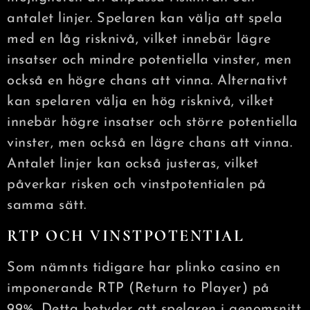
antalet linjer. Spelaren kan välja att spela
med en låg risknivå, vilket innebär lägre
insatser och mindre potentiella vinster, men
också en högre chans att vinna. Alternativt
kan spelaren välja en hög risknivå, vilket
innebär högre insatser och större potentiella
vinster, men också en lägre chans att vinna.
Antalet linjer kan också justeras, vilket
påverkar risken och vinstpotentialen på
samma sätt.
RTP OCH VINSTPOTENTIAL
Som nämnts tidigare har plinko casino en
imponerande RTP (Return to Player) på
99%. Detta betyder att spelaren i genomsnitt