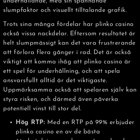
underhållande, med sin spännande
slumpfaktor och visuellt tilltalande grafik.
Trots sina många fördelar har plinko casino
också vissa nackdelar. Eftersom resultatet är
helt slumpmässigt kan det vara frustrerande
att förlora flera gånger i rad. Det är också
viktigt att komma ihåg att plinko casino är
ett spel för underhållning, och att spela
ansvarsfullt alltid är det viktigaste.
Uppmärksamma också att spelaren själv kan
styra risken, och därmed även påverka
potentiell vinst till stor del.
Hög RTP:
Med en RTP på 99% erbjuder
plinko casino en av de bästa