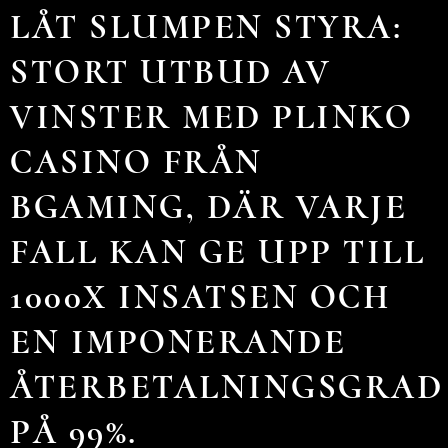
LÅT SLUMPEN STYRA:
STORT UTBUD AV
VINSTER MED PLINKO
CASINO FRÅN
BGAMING, DÄR VARJE
FALL KAN GE UPP TILL
1000X INSATSEN OCH
EN IMPONERANDE
ÅTERBETALNINGSGRAD
PÅ 99%.