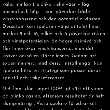
välja mellan tre olika risknivåer – låg,
normal och hög – som påverkar både
vinstchanserna och den potentiella vinsten.
Dessutom kan spelaren välja antalet linjer,
mellan 8 och 16, vilket också påverkar risken
och vinstpotentialen. En högre risknivå och
fler linjer ökar vinstchanserna, men det
kräver också en större insats. Genom att
experimentera med dessa inställningar kan
spelare hitta en strategi som passar deras
spelstil och riskpreferenser.
Det finns dock inget 100%-igt sätt att vinna
på plinko casino, eftersom resultatet är helt
slumpmässigt. Vissa spelare föredrar att