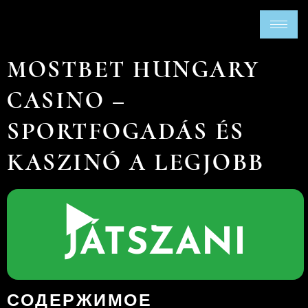
MOSTBET HUNGARY
CASINO –
SPORTFOGADÁS ÉS
KASZINÓ A LEGJOBB
▶️
JÁTSZANI
СОДЕРЖИМОЕ