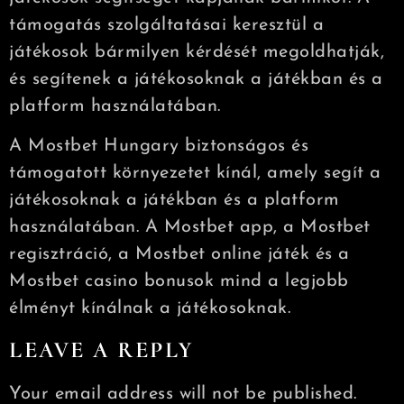
támogatás szolgáltatásai keresztül a
játékosok bármilyen kérdését megoldhatják,
és segítenek a játékosoknak a játékban és a
platform használatában.
A Mostbet Hungary biztonságos és
támogatott környezetet kínál, amely segít a
játékosoknak a játékban és a platform
használatában. A Mostbet app, a Mostbet
regisztráció, a Mostbet online játék és a
Mostbet casino bonusok mind a legjobb
élményt kínálnak a játékosoknak.
LEAVE A REPLY
Your email address will not be published.