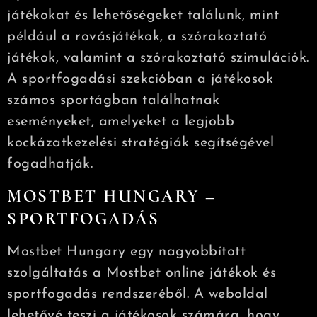
játékokat és lehetőségeket találunk, mint
például a rovásjátékok, a szórakoztató
játékok, valamint a szórakoztató szimulációk.
A sportfogadási szekcióban a játékosok
számos sportágban találhatnak
eseményeket, amelyeket a legjobb
kockázatkezelési stratégiák segítségével
fogadhatják.
MOSTBET HUNGARY –
SPORTFOGADÁS
Mostbet Hungary egy nagyobbított
szolgáltatás a Mostbet online játékok és
sportfogadás rendszeréből. A weboldal
lehetővé teszi a játékosok számára, hogy