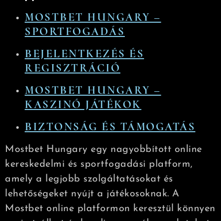
MOSTBET HUNGARY –
SPORTFOGADÁS
BEJELENTKEZÉS ÉS
REGISZTRÁCIÓ
MOSTBET HUNGARY –
KASZINÓ JÁTÉKOK
BIZTONSÁG ÉS TÁMOGATÁS
Mostbet Hungary egy nagyobbított online
kereskedelmi és sportfogadási platform,
amely a legjobb szolgáltatásokat és
lehetőségeket nyújt a játékosoknak. A
Mostbet online platformon keresztül könnyen