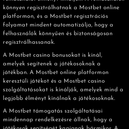
könnyen regisztrálhatnak a Mostbet online
platformon, és a Mostbet regisztrációs
folyamat mindent automatizálja, hogy a
felhasználók könnyűen és biztonságosan
regisztrálhassanak.
A Mostbet casino bonusokat is kínál,
amelyek segítenek a játékosoknak a
játékban. A Mostbet online platformon
keresztüli játékot és a Mostbet casino
szolgáltatásokat is kínálják, amelyek mind a
legjobb élményt kínálnak a játékosoknak.
A Mostbet támogatás szolgáltatásai
mindennap rendelkezésre állnak, hogy a
játékosok segítségét kapjanak bármikor. A