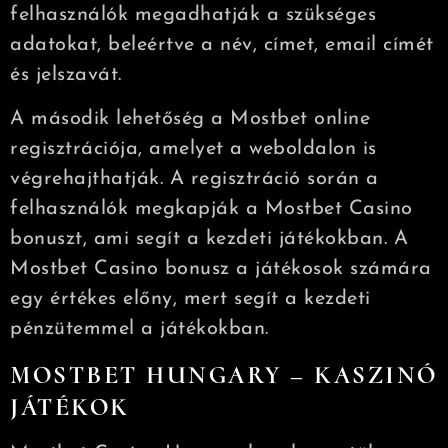
felhasználók megadhatják a szükséges
adatokat, beleértve a név, címet, email címét
és jelszavát.
A második lehetőség a Mostbet online
regisztrációja, amelyet a weboldalon is
végrehajthatják. A regisztráció során a
felhasználók megkapják a Mostbet Casino
bonuszt, ami segít a kezdeti játékokban. A
Mostbet Casino bonusz a játékosok számára
egy értékes előny, mert segít a kezdeti
pénzütemmel a játékokban.
MOSTBET HUNGARY – KASZINÓ
JÁTÉKOK