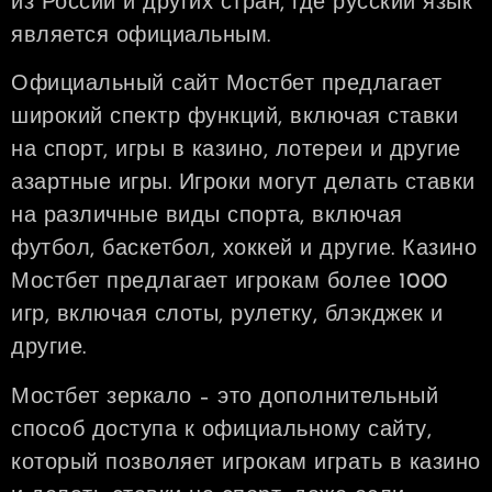
из России и других стран, где русский язык
является официальным.
Официальный сайт Мостбет предлагает
широкий спектр функций, включая ставки
на спорт, игры в казино, лотереи и другие
азартные игры. Игроки могут делать ставки
на различные виды спорта, включая
футбол, баскетбол, хоккей и другие. Казино
Мостбет предлагает игрокам более 1000
игр, включая слоты, рулетку, блэкджек и
другие.
Мостбет зеркало – это дополнительный
способ доступа к официальному сайту,
который позволяет игрокам играть в казино