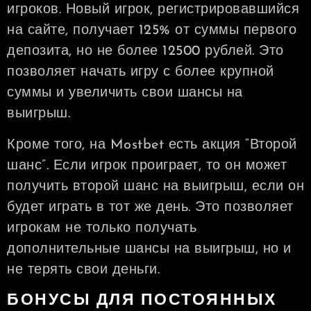
игроков. Новый игрок, регистрировавшийся
на сайте, получает 125% от суммы первого
депозита, но не более 12500 рублей. Это
позволяет начать игру с более крупной
суммы и увеличить свои шансы на
выигрыш.
Кроме того, на Mostbet есть акция “Второй
шанс”. Если игрок проиграет, то он может
получить второй шанс на выигрыш, если он
будет играть в тот же день. Это позволяет
игрокам не только получать
дополнительные шансы на выигрыш, но и
не терять свои деньги.
БОНУСЫ ДЛЯ ПОСТОЯННЫХ