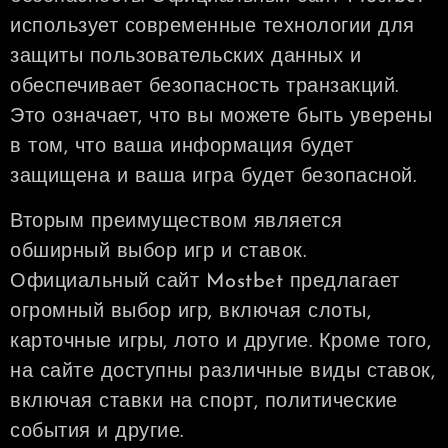
использует современные технологии для
защиты пользовательских данных и
обеспечивает безопасность транзакций.
Это означает, что вы можете быть уверены
в том, что ваша информация будет
защищена и ваша игра будет безопасной.
Вторым преимуществом является
обширный выбор игр и ставок.
Официальный сайт Mostbet предлагает
огромный выбор игр, включая слоты,
карточные игры, лото и другие. Кроме того,
на сайте доступны различные виды ставок,
включая ставки на спорт, политические
события и другие.