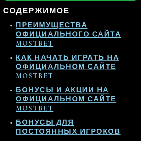
СОДЕРЖИМОЕ
ПРЕИМУЩЕСТВА
ОФИЦИАЛЬНОГО САЙТА
MOSTBET
КАК НАЧАТЬ ИГРАТЬ НА
ОФИЦИАЛЬНОМ САЙТЕ
MOSTBET
БОНУСЫ И АКЦИИ НА
ОФИЦИАЛЬНОМ САЙТЕ
MOSTBET
БОНУСЫ ДЛЯ
ПОСТОЯННЫХ ИГРОКОВ