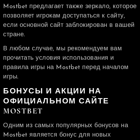
Mostbet предлагает также зеркало, которое
позволяет игрокам доступаться к сайту,
если основной сайт заблокирован в вашей
стране.
В любом случае, мы рекомендуем вам
прочитать условия использования и
правила игры на Mostbet перед началом
игры.
БОНУСЫ И АКЦИИ НА
ОФИЦИАЛЬНОМ САЙТЕ
MOSTBET
Одним из самых популярных бонусов на
Mostbet является бонус для новых