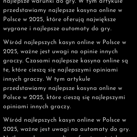
najlepsze warunki do gry. W tym artykule
przedstawiamy najlepsze kasyna online w
Polsce w 2025, które oferują największe
wygrane i najlepsze automaty do gry.
Wśród najlepszych kasyn online w Polsce w
2025, ważne jest uwagi na opinie innych
graczy. Czasami najlepsze kasyna online są
te, które cieszą się najlepszymi opiniami
innych graczy. W tym artykule
przedstawiamy najlepsze kasyna online w
Polsce w 2025, które cieszą się najlepszymi
opiniami innych graczy.
Wśród najlepszych kasyn online w Polsce w
2025, ważne jest uwagi na automaty do gry.