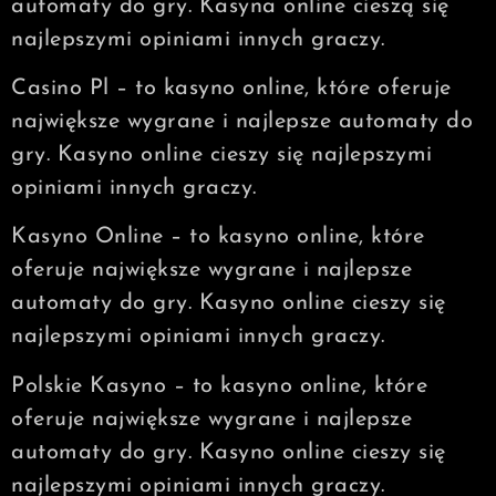
automaty do gry. Kasyna online cieszą się
najlepszymi opiniami innych graczy.
Casino Pl – to kasyno online, które oferuje
największe wygrane i najlepsze automaty do
gry. Kasyno online cieszy się najlepszymi
opiniami innych graczy.
Kasyno Online – to kasyno online, które
oferuje największe wygrane i najlepsze
automaty do gry. Kasyno online cieszy się
najlepszymi opiniami innych graczy.
Polskie Kasyno – to kasyno online, które
oferuje największe wygrane i najlepsze
automaty do gry. Kasyno online cieszy się
najlepszymi opiniami innych graczy.