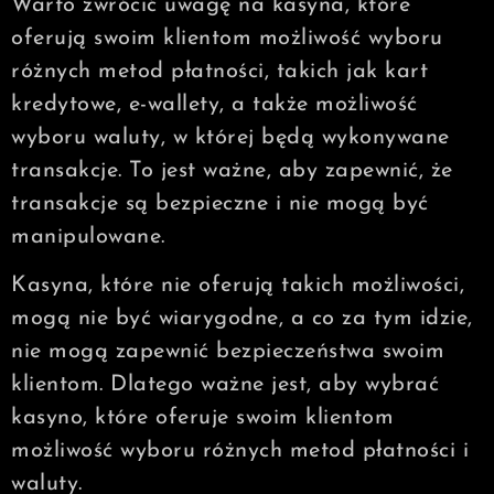
Warto zwrócić uwagę na kasyna, które
oferują swoim klientom możliwość wyboru
różnych metod płatności, takich jak kart
kredytowe, e-wallety, a także możliwość
wyboru waluty, w której będą wykonywane
transakcje. To jest ważne, aby zapewnić, że
transakcje są bezpieczne i nie mogą być
manipulowane.
Kasyna, które nie oferują takich możliwości,
mogą nie być wiarygodne, a co za tym idzie,
nie mogą zapewnić bezpieczeństwa swoim
klientom. Dlatego ważne jest, aby wybrać
kasyno, które oferuje swoim klientom
możliwość wyboru różnych metod płatności i
waluty.