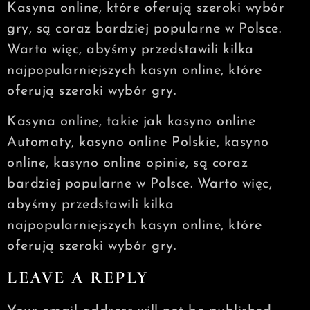
Kasyna online, które oferują szeroki wybór
gry, są coraz bardziej popularne w Polsce.
Warto więc, abyśmy przedstawili kilka
najpopularniejszych kasyn online, które
oferują szeroki wybór gry.
Kasyna online, takie jak kasyno online
Automaty, kasyno online Polskie, kasyno
online, kasyno online opinie, są coraz
bardziej popularne w Polsce. Warto więc,
abyśmy przedstawili kilka
najpopularniejszych kasyn online, które
oferują szeroki wybór gry.
LEAVE A REPLY