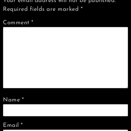
Your email address will not be published.
Required fields are marked
*
Comment
*
Name
*
Email
*