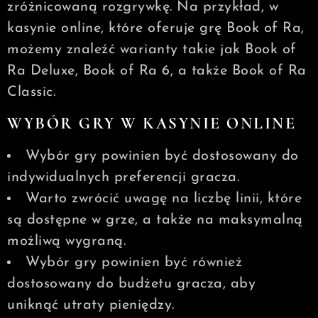
zróżnicowaną rozgrywkę. Na przykład, w
kasynie online, które oferuje grę Book of Ra,
możemy znaleźć warianty takie jak Book of
Ra Deluxe, Book of Ra 6, a także Book of Ra
Classic.
WYBÓR GRY W KASYNIE ONLINE
Wybór gry powinien być dostosowany do
indywidualnych preferencji gracza.
Warto zwrócić uwagę na liczbę linii, które
są dostępne w grze, a także na maksymalną
możliwą wygraną.
Wybór gry powinien być również
dostosowany do budżetu gracza, aby
uniknąć utraty pieniędzy.