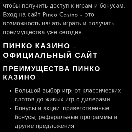
чтобы получить доступ к играм и бонусам.
Вход на сайт Pinco Casino – это
возможность начать играть и получать
преимущества уже сегодня.
ПИНКО КАЗИНО –
ОФИЦИАЛЬНЫЙ САЙТ
ПРЕИМУЩЕСТВА ПИНКО
КАЗИНО
Большой выбор игр: от классических
слотов до живых игр с дилерами
Бонусы и акции: приветственные
бонусы, реферальные программы и
другие предложения