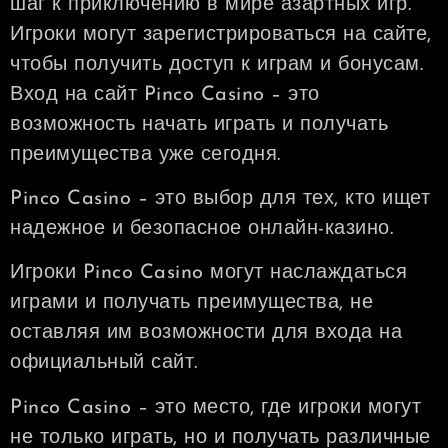
шаг к приключению в мире азартных игр.
Игроки могут зарегистрироваться на сайте,
чтобы получить доступ к играм и бонусам.
Вход на сайт Pinco Casino – это
возможность начать играть и получать
преимущества уже сегодня.
Pinco Casino – это выбор для тех, кто ищет
надежное и безопасное онлайн-казино.
Игроки Pinco Casino могут наслаждаться
играми и получать преимущества, не
оставляя им возможности для входа на
официальный сайт.
Pinco Casino – это место, где игроки могут
не только играть, но и получать различные