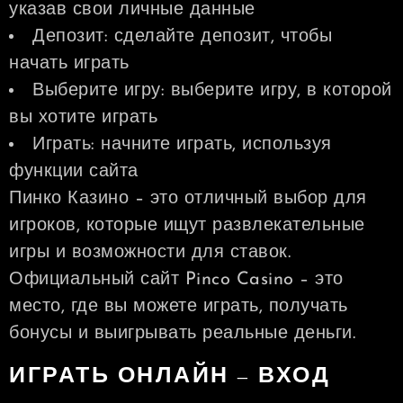
указав свои личные данные
Депозит: сделайте депозит, чтобы
начать играть
Выберите игру: выберите игру, в которой
вы хотите играть
Играть: начните играть, используя
функции сайта
Пинко Казино – это отличный выбор для
игроков, которые ищут развлекательные
игры и возможности для ставок.
Официальный сайт Pinco Casino – это
место, где вы можете играть, получать
бонусы и выигрывать реальные деньги.
ИГРАТЬ ОНЛАЙН – ВХОД