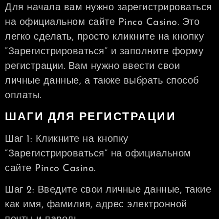
Для начала вам нужно зарегистрироваться
на официальном сайте Pinco Casino. Это
легко сделать, просто кликните на кнопку
“Зарегистрироваться” и заполните форму
регистрации. Вам нужно ввести свои
личные данные, а также выбрать способ
оплаты.
ШАГИ ДЛЯ РЕГИСТРАЦИИ
Шаг 1: Кликните на кнопку
“Зарегистрироваться” на официальном
сайте Pinco Casino.
Шаг 2: Введите свои личные данные, такие
как имя, фамилия, адрес электронной