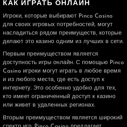
КАК ИГРАТЬ ОНЛАЙН
Игроки, которые выбирают Pinco Casino
для своих игровых потребностей, могут
насладиться рядом преимуществ, которые
делают это казино одним из лучших в сети.
Первым преимуществом является
доступность игры онлайн. С помощью Pinco
Casino игроки могут играть в любое время
и из любого места, где есть доступ к
интернету. Это особенно удобно для тех,
кто имеет ограниченный доступ к казино
или живет в удаленных регионах.
Вторым преимуществом является широкий
спектр игр. Pinco Casino предлагает