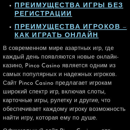
ПРЕИМУЩЕСТВА ИГРЫ БЕЗ
РЕГИСТРАЦИИ
ПРЕИМУЩЕСТВА ИГРОКОВ –
КАК ИГРАТЬ ОНЛАЙН
В современном мире азартных игр, где
каждый день появляются новые онлайн-
казино, Pinco Casino является одним из
самых популярных и надежных игроков.
Сайт Pinco Casino предлагает игрокам
широкий спектр игр, включая слоты,
карточные игры, рулетку и другие, что
обеспечивает каждому игроку возможность
найти игру, которая ему по душе.