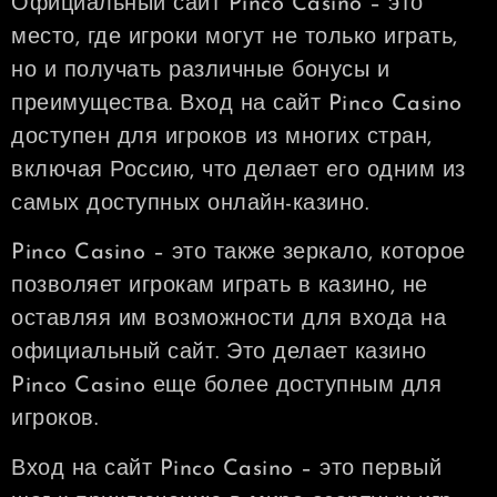
Официальный сайт Pinco Casino – это
место, где игроки могут не только играть,
но и получать различные бонусы и
преимущества. Вход на сайт Pinco Casino
доступен для игроков из многих стран,
включая Россию, что делает его одним из
самых доступных онлайн-казино.
Pinco Casino – это также зеркало, которое
позволяет игрокам играть в казино, не
оставляя им возможности для входа на
официальный сайт. Это делает казино
Pinco Casino еще более доступным для
игроков.
Вход на сайт Pinco Casino – это первый