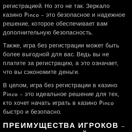
регистрацией. Но это не так. Зеркало
казино Pinco – это безопасное и надежное
решение, которое обеспечивает вам
дополнительную безопасность.
Также, игра без регистрации может быть
более выгодной для вас. Ведь вы не
платите за регистрацию, а это означает,
что вы сэкономите деньги.
В целом, игра без регистрации в казино
Pinco – это идеальное решение для тех,
кто хочет начать играть в казино Pinco
быстро и безопасно.
ПРЕИМУЩЕСТВА ИГРОКОВ –