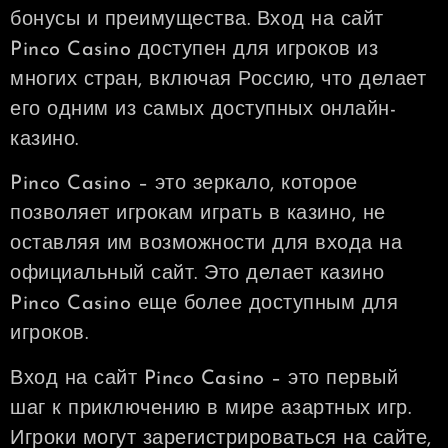
бонусы и преимущества. Вход на сайт
Pinco Casino доступен для игроков из
многих стран, включая Россию, что делает
его одним из самых доступных онлайн-
казино.
Pinco Casino – это зеркало, которое
позволяет игрокам играть в казино, не
оставляя им возможности для входа на
официальный сайт. Это делает казино
Pinco Casino еще более доступным для
игроков.
Вход на сайт Pinco Casino – это первый
шаг к приключению в мире азартных игр.
Игроки могут зарегистрироваться на сайте,