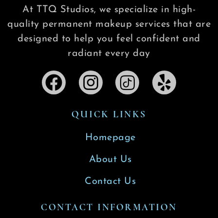
At TTQ Studios, we specialize in high-
quality permanent makeup services that are
designed to help you feel confident and
radiant every day
QUICK LINKS
Homepage
About Us
Contact Us
CONTACT INFORMATION