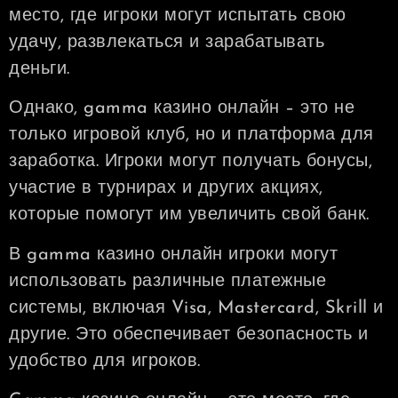
место, где игроки могут испытать свою
удачу, развлекаться и зарабатывать
деньги.
Однако, gamma казино онлайн – это не
только игровой клуб, но и платформа для
заработка. Игроки могут получать бонусы,
участие в турнирах и других акциях,
которые помогут им увеличить свой банк.
В gamma казино онлайн игроки могут
использовать различные платежные
системы, включая Visa, Mastercard, Skrill и
другие. Это обеспечивает безопасность и
удобство для игроков.