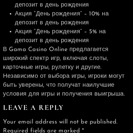
депозит в день рождения
Акция “День рождения” – 10% на
депозит в день рождения
Акция “День рождения” – 5% на
депозит в день рождения
В Gama Casino Online предлагается
широкий спектр игр, включая слоты,
карточные игры, рулетку и другие.
Независимо от выбора игры, игроки могут
быть уверены, что получат наилучшие
условия для игры и получения выигрыша.
LEAVE A REPLY
Your email address will not be published.
Required fields are marked
*