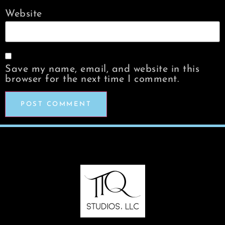
Website
Save my name, email, and website in this
browser for the next time I comment.