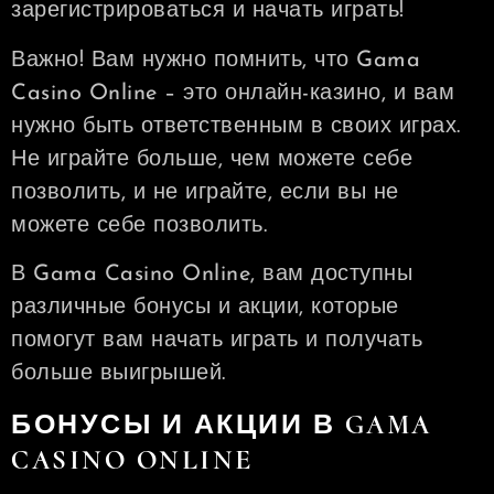
зарегистрироваться и начать играть!
Важно! Вам нужно помнить, что Gama
Casino Online – это онлайн-казино, и вам
нужно быть ответственным в своих играх.
Не играйте больше, чем можете себе
позволить, и не играйте, если вы не
можете себе позволить.
В Gama Casino Online, вам доступны
различные бонусы и акции, которые
помогут вам начать играть и получать
больше выигрышей.
БОНУСЫ И АКЦИИ В GAMA
CASINO ONLINE