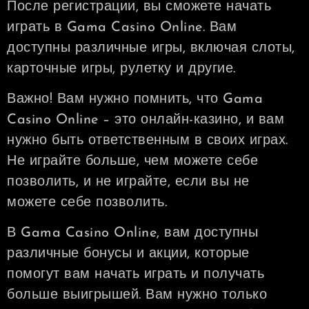
После регистрации, вы сможете начать
играть в Gama Casino Online. Вам
доступны различные игры, включая слоты,
карточные игры, рулетку и другие.
Важно! Вам нужно помнить, что Gama
Casino Online – это онлайн-казино, и вам
нужно быть ответственным в своих играх.
Не играйте больше, чем можете себе
позволить, и не играйте, если вы не
можете себе позволить.
В Gama Casino Online, вам доступны
различные бонусы и акции, которые
помогут вам начать играть и получать
больше выигрышей. Вам нужно только