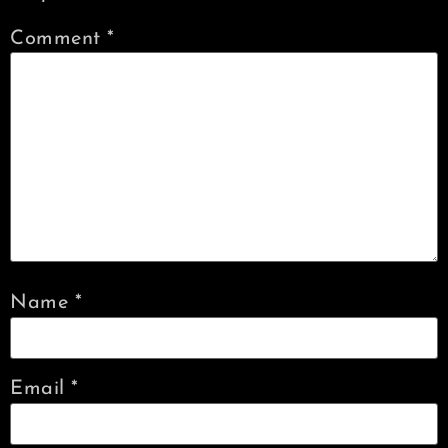
Comment
*
Name
*
Email
*