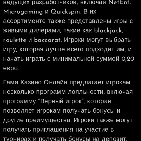
ведущих разработчиков, включая NetEnt,
Microgaming и Quickspin. В их
ассортименте также представлены игры с
живыми дилерами, такие как blackjack,
roulette и baccarat. Игроки могут выбрать
игру, которая лучше всего подходит им, и
начать играть с минимальной суммой 0,20
евро.
Гама Казино Онлайн предлагает игрокам
несколько программ лояльности, включая
программу “Верный игрок”, которая
позволяет игрокам получать бонусы и
другие преимущества. Игроки также могут
получать приглашения на участие в
турнирах и получать бонусы на депозит.