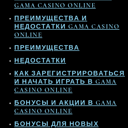
GAMA CASINO ONLINE
ПРЕИМУЩЕСТВА И
НЕДОСТАТКИ GAMA CASINO
ONLINE
ПРЕИМУЩЕСТВА
НЕДОСТАТКИ
КАК ЗАРЕГИСТРИРОВАТЬСЯ
И НАЧАТЬ ИГРАТЬ В GAMA
CASINO ONLINE
БОНУСЫ И АКЦИИ В GAMA
CASINO ONLINE
БОНУСЫ ДЛЯ НОВЫХ