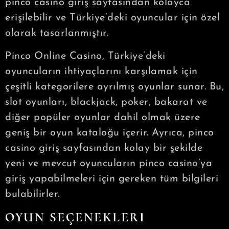
pinco casino giriş sayfasından kolayca
erişilebilir ve Türkiye’deki oyuncular için özel
olarak tasarlanmıştır.
Pinco Online Casino, Türkiye’deki
oyuncuların ihtiyaçlarını karşılamak için
çeşitli kategorilere ayrılmış oyunlar sunar. Bu,
slot oyunları, blackjack, poker, bakarat ve
diğer popüler oyunlar dahil olmak üzere
geniş bir oyun kataloğu içerir. Ayrıca, pinco
casino giriş sayfasından kolay bir şekilde
yeni ve mevcut oyuncuların pinco casino’ya
giriş yapabilmeleri için gereken tüm bilgileri
bulabilirler.
OYUN SEÇENEKLERI