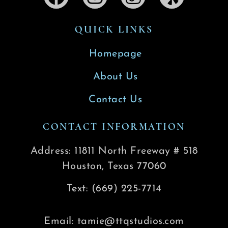
QUICK LINKS
Homepage
About Us
Contact Us
CONTACT INFORMATION
Address: 11811 North Freeway # 518
Houston, Texas 77060
Text: (669) 225-7714
Email: tamie@ttqstudios.com