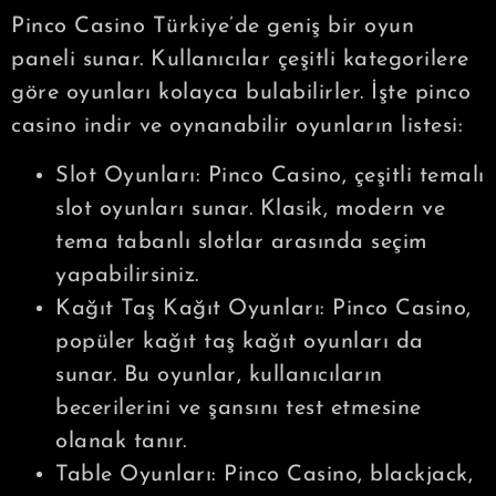
Pinco Casino Türkiye’de geniş bir oyun
paneli sunar. Kullanıcılar çeşitli kategorilere
göre oyunları kolayca bulabilirler. İşte pinco
casino indir ve oynanabilir oyunların listesi:
Slot Oyunları: Pinco Casino, çeşitli temalı
slot oyunları sunar. Klasik, modern ve
tema tabanlı slotlar arasında seçim
yapabilirsiniz.
Kağıt Taş Kağıt Oyunları: Pinco Casino,
popüler kağıt taş kağıt oyunları da
sunar. Bu oyunlar, kullanıcıların
becerilerini ve şansını test etmesine
olanak tanır.
Table Oyunları: Pinco Casino, blackjack,