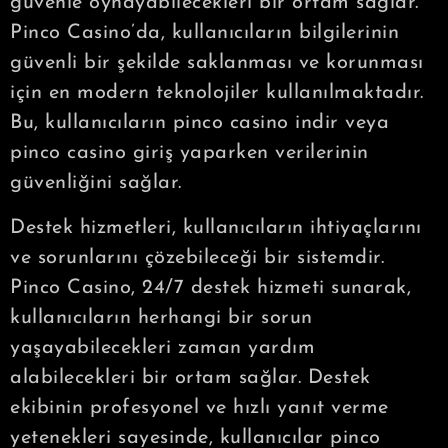
güvenle oynayabilecekleri bir ortam sağlar.
Pinco Casino’da, kullanıcıların bilgilerinin
güvenli bir şekilde saklanması ve korunması
için en modern teknolojiler kullanılmaktadır.
Bu, kullanıcıların pinco casino indir veya
pinco casino giriş yaparken verilerinin
güvenliğini sağlar.
Destek hizmetleri, kullanıcıların ihtiyaçlarını
ve sorunlarını çözebileceği bir sistemdir.
Pinco Casino, 24/7 destek hizmeti sunarak,
kullanıcıların herhangi bir sorun
yaşayabilecekleri zaman yardım
alabilecekleri bir ortam sağlar. Destek
ekibinin profesyonel ve hızlı yanıt verme
yetenekleri sayesinde, kullanıcılar pinco