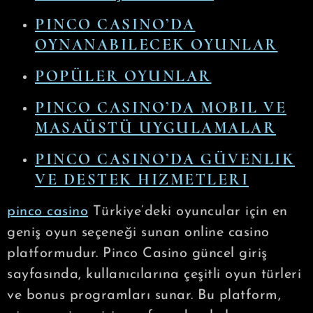
PINCO CASINO’DA
OYNANABILECEK OYUNLAR
POPÜLER OYUNLAR
PINCO CASINO’DA MOBIL VE
MASAÜSTÜ UYGULAMALAR
PINCO CASINO’DA GÜVENLIK
VE DESTEK HIZMETLERI
pinco casino
Türkiye’deki oyuncular için en
geniş oyun seçeneği sunan online casino
platformudur. Pinco Casino güncel giriş
sayfasında, kullanıcılarına çeşitli oyun türleri
ve bonus programları sunar. Bu platform,