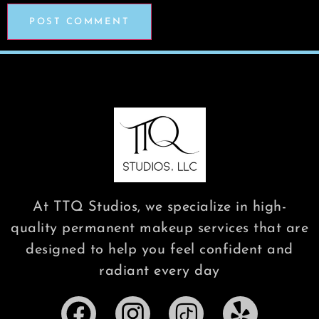
At TTQ Studios, we specialize in high-
quality permanent makeup services that are
designed to help you feel confident and
radiant every day