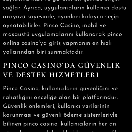
sağlar. Ayrıca, uygulamaların kullanıcı dostu
arayüzü sayesinde, oyunları kolayca seçip
oynatabilirler. Pinco Casino, mobil ve
masaüstü uygulamalarını kullanarak pinco
online casino’ya giriş yapmanın en hızlı
yollarından biri sunmaktadır.
PINCO CASINO’DA GÜVENLIK
VE DESTEK HIZMETLERI
Pinco Casino, kullanıcıların güvenliğini ve
rahatlığını önceliğe alan bir platformdur.
Güvenlik önlemleri, kullanıcı verilerinin
korunması ve güvenli ödeme sistemleriyle
bilinen pinco casino, kullanıcıların her an