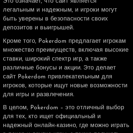
Это означает, что сайт является
легальным и надежным, и игроки могут
быть уверены в безопасности своих
депозитов и выигрышей.
Кроме того, Pokerdom предлагает игрокам
множество преимуществ, включая высокие
ставки, широкий спектр игр, а также
различные бонусы и акции. Это делает
сайт Pokerdom привлекательным для
игроков, которые ищут новые возможности
для игры и развлечения.
В целом, Pokerdom – это отличный выбор
для тех, кто ищет официальный и
надежный онлайн-казино, где можно играть