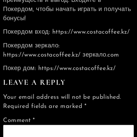
преимуществ и выгод. Входите в
Покердом, чтобы начать играть и получать
бонусы!
Покердом вход: https://www.costacoffee.kz/
Покердом зеркало:
https://www.costacoffee.kz/ зеркало.com
Покер дом: https://www.costacoffee.kz/
LEAVE A REPLY
Your email address will not be published.
Required fields are marked
*
Comment
*