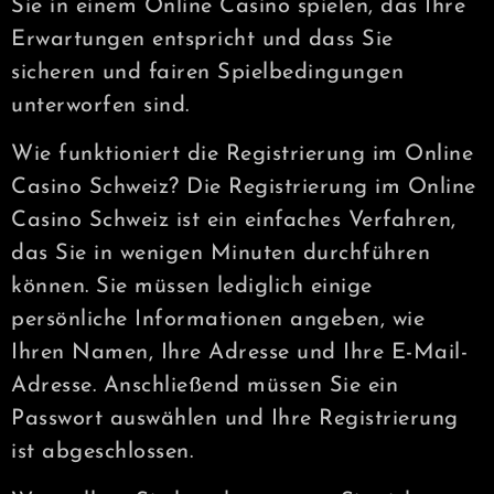
Sie in einem Online Casino spielen, das Ihre
Erwartungen entspricht und dass Sie
sicheren und fairen Spielbedingungen
unterworfen sind.
Wie funktioniert die Registrierung im Online
Casino Schweiz? Die Registrierung im Online
Casino Schweiz ist ein einfaches Verfahren,
das Sie in wenigen Minuten durchführen
können. Sie müssen lediglich einige
persönliche Informationen angeben, wie
Ihren Namen, Ihre Adresse und Ihre E-Mail-
Adresse. Anschließend müssen Sie ein
Passwort auswählen und Ihre Registrierung
ist abgeschlossen.