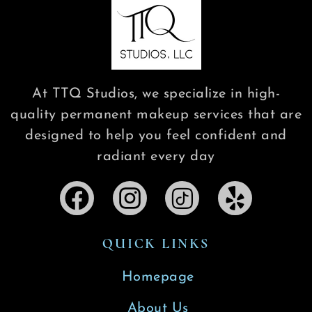
At TTQ Studios, we specialize in high-
quality permanent makeup services that are
designed to help you feel confident and
radiant every day
QUICK LINKS
Homepage
About Us