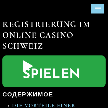
REGISTRIERUNG IM
ONLINE CASINO
SCHWEIZ
▶️
SPIELEN
СОДЕРЖИМОЕ
DIE VORTEILE EINER