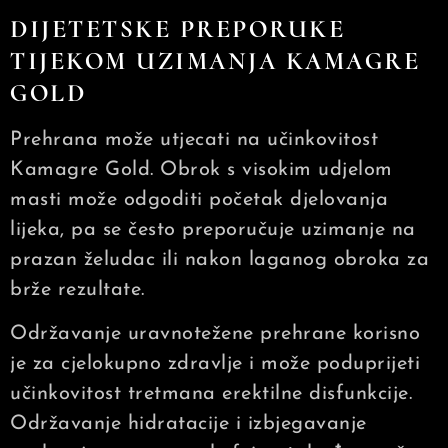
DIJETETSKE PREPORUKE
TIJEKOM UZIMANJA KAMAGRE
GOLD
Prehrana može utjecati na učinkovitost
Kamagre Gold. Obrok s visokim udjelom
masti može odgoditi početak djelovanja
lijeka, pa se često preporučuje uzimanje na
prazan želudac ili nakon laganog obroka za
brže rezultate.
Održavanje uravnotežene prehrane korisno
je za cjelokupno zdravlje i može poduprijeti
učinkovitost tretmana erektilne disfunkcije.
Održavanje hidratacije i izbjegavanje