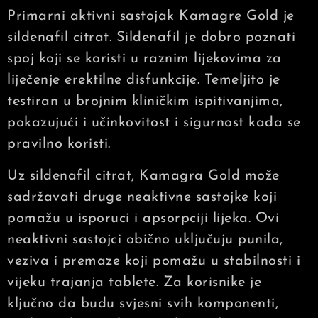
Primarni aktivni sastojak Kamagre Gold je
sildenafil citrat. Sildenafil je dobro poznati
spoj koji se koristi u raznim lijekovima za
liječenje erektilne disfunkcije. Temeljito je
testiran u brojnim kliničkim ispitivanjima,
pokazujući i učinkovitost i sigurnost kada se
pravilno koristi.
Uz sildenafil citrat, Kamagra Gold može
sadržavati druge neaktivne sastojke koji
pomažu u isporuci i apsorpciji lijeka. Ovi
neaktivni sastojci obično uključuju punila,
veziva i premaze koji pomažu u stabilnosti i
vijeku trajanja tablete. Za korisnike je
ključno da budu svjesni svih komponenti,