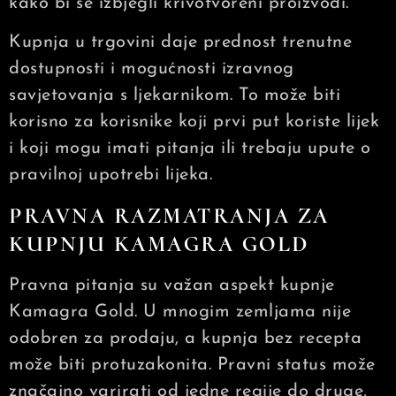
kako bi se izbjegli krivotvoreni proizvodi.
Kupnja u trgovini daje prednost trenutne
dostupnosti i mogućnosti izravnog
savjetovanja s ljekarnikom. To može biti
korisno za korisnike koji prvi put koriste lijek
i koji mogu imati pitanja ili trebaju upute o
pravilnoj upotrebi lijeka.
PRAVNA RAZMATRANJA ZA
KUPNJU KAMAGRA GOLD
Pravna pitanja su važan aspekt kupnje
Kamagra Gold. U mnogim zemljama nije
odobren za prodaju, a kupnja bez recepta
može biti protuzakonita. Pravni status može
značajno varirati od jedne regije do druge,