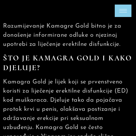
Razumijevanje Kamagre Gold bitno je za
donošenje informirane odluke o njezinoj
upotrebi za liječenje erektilne disfunkcije.
ŠTO JE KAMAGRA GOLD I KAKO
DJELUJE?
Kamagra Gold je lijek koji se prvenstveno
koristi za liječenje erektilne disfunkcije (ED)
kod muškaraca. Djeluje tako da pojačava
protok krvi u penis, olakšava postizanje i
održavanje erekcije pri seksualnom
uzbuđenju. Kamagra Gold se često