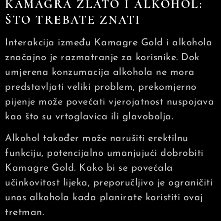
KAMAGRA ZLATO I ALKOHOL:
ŠTO TREBATE ZNATI
Interakcija između Kamagre Gold i alkohola
značajno je razmatranje za korisnike. Dok
umjerena konzumacija alkohola ne mora
predstavljati veliki problem, prekomjerno
pijenje može povećati vjerojatnost nuspojava
kao što su vrtoglavica ili glavobolja.
Alkohol također može narušiti erektilnu
funkciju, potencijalno umanjujući dobrobiti
Kamagre Gold. Kako bi se povećala
učinkovitost lijeka, preporučljivo je ograničiti
unos alkohola kada planirate koristiti ovaj
tretman.