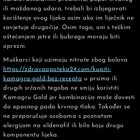
ili moždanog udara, trebali bi izbjegavati
korištenje ovog lijeka osim ako im liječnik ne
savjetuje drugačije. Osim toga, oni s teškim
oštećenjem jetre ili bubrega moraju biti
oprezni.
Muškarci koji uzimaju nitrate zbog bolova
https://zdravaapoteka24.com/kupiti-
kamagra-gold-bez-recepta
u prsima ili
drugih srčanih tegoba ne smiju koristiti
Kamagru Gold jer kombinacija može dovesti
do opasnog pada krvnog tlaka. Također se
ne preporučuje osobama s poznatom
alergijom na sildenafil ili bilo koju drugu
komponentu lijeka.