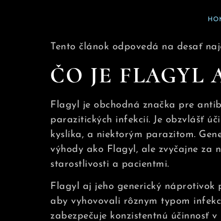
HO
Tento článok odpovedá na desať najč
ČO JE FLAGYL 
Flagyl je obchodná značka pre antib
parazitických infekcií. Je obzvlášť 
kyslíka, a niektorým parazitom. Gen
výhody ako Flagyl, ale zvyčajne za 
starostlivosti a pacientmi.
Flagyl aj jeho generický náprotivok
aby vyhovovali rôznym typom infekci
zabezpečuje konzistentnú účinnosť v