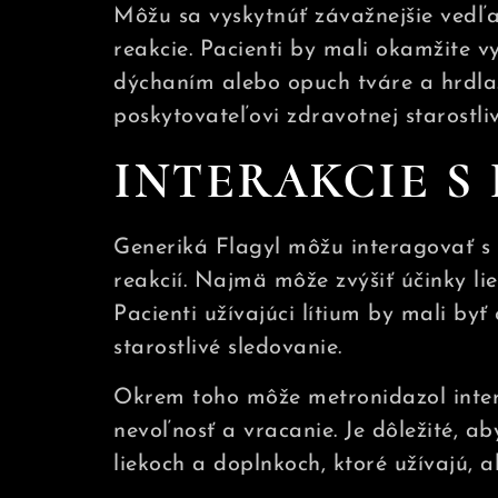
Môžu sa vyskytnúť závažnejšie vedľaj
reakcie. Pacienti by mali okamžite v
dýchaním alebo opuch tváre a hrdla
poskytovateľovi zdravotnej starostliv
INTERAKCIE S 
Generiká Flagyl môžu interagovať s r
reakcií. Najmä môže zvýšiť účinky lie
Pacienti užívajúci lítium by mali byť
starostlivé sledovanie.
Okrem toho môže metronidazol inter
nevoľnosť a vracanie. Je dôležité, ab
liekoch a doplnkoch, ktoré užívajú, 