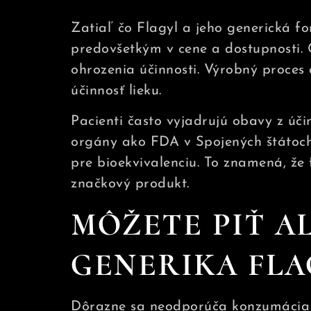
Zatiaľ čo Flagyl a jeho generická fo
predovšetkým v cene a dostupnosti. 
ohrozenia účinnosti. Výrobný proces a
účinnosť lieku.
Pacienti často vyjadrujú obavy z úči
orgány ako FDA v Spojených štátoch
pre bioekvivalenciu. To znamená, že
značkový produkt.
MÔŽETE PIŤ A
GENERIKA FLA
Dôrazne sa neodporúča konzumácia a