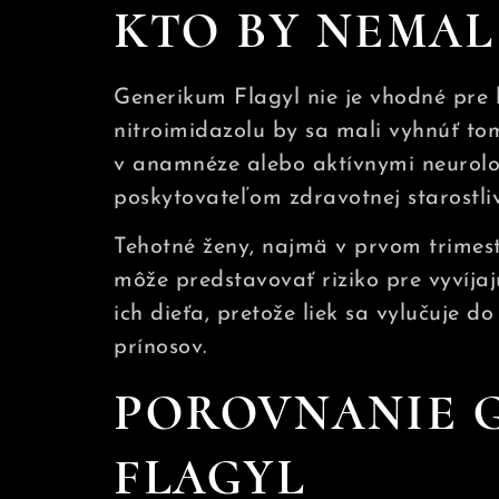
KTO BY NEMAL
Generikum Flagyl nie je vhodné pre 
nitroimidazolu by sa mali vyhnúť to
v anamnéze alebo aktívnymi neurolo
poskytovateľom zdravotnej starostliv
Tehotné ženy, najmä v prvom trimest
môže predstavovať riziko pre vyvíja
ich dieťa, pretože liek sa vylučuje d
prínosov.
POROVNANIE 
FLAGYL